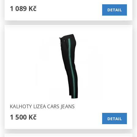
1 089 Kč
DETAIL
KALHOTY LIZEA CARS JEANS
1 500 Kč
DETAIL