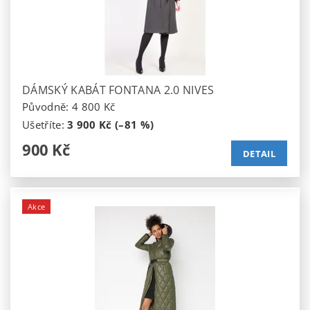
DÁMSKÝ KABÁT FONTANA 2.0 NIVES
Původně:
4 800 Kč
Ušetříte
:
3 900 Kč (–81 %)
900 Kč
DETAIL
Akce