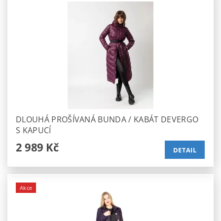
DLOUHÁ PROŠÍVANÁ BUNDA / KABÁT DEVERGO
S KAPUCÍ
2 989 Kč
DETAIL
Akce