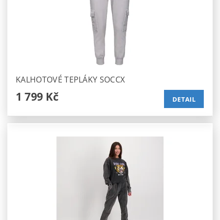
KALHOTOVÉ TEPLÁKY SOCCX
1 799 Kč
DETAIL