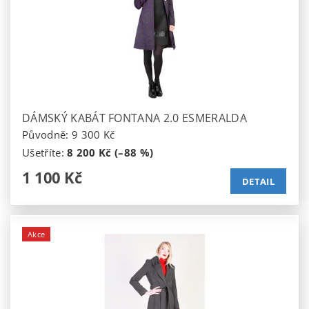
DÁMSKÝ KABÁT FONTANA 2.0 ESMERALDA
Původně:
9 300 Kč
Ušetříte
:
8 200 Kč (–88 %)
1 100 Kč
DETAIL
Akce