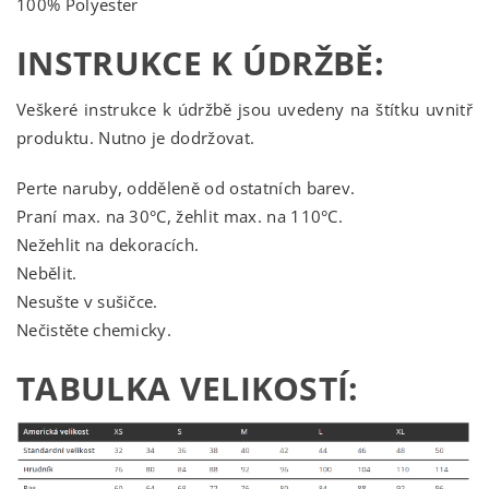
100% Polyester
INSTRUKCE K ÚDRŽBĚ:
Veškeré instrukce k údržbě jsou uvedeny na štítku uvnitř
produktu. Nutno je dodržovat.
Perte naruby, odděleně od ostatních barev.
Praní max. na 30°C, žehlit max. na 110°C.
Nežehlit na dekoracích.
Nebělit.
Nesušte v sušičce.
Nečistěte chemicky.
TABULKA VELIKOSTÍ: