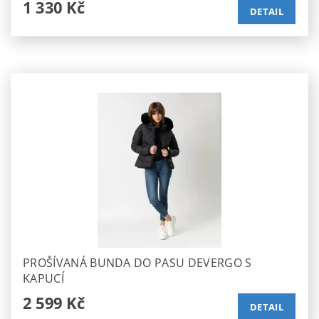
1 330 Kč
DETAIL
PROŠÍVANÁ BUNDA DO PASU DEVERGO S
KAPUCÍ
2 599 Kč
DETAIL