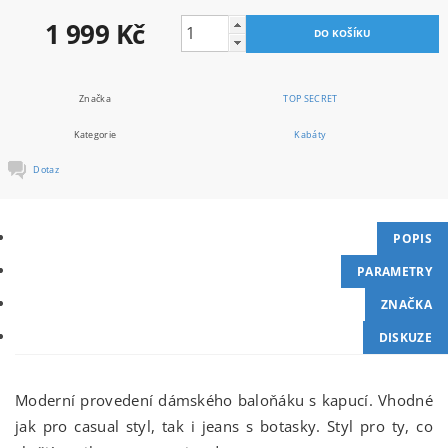
1 999 Kč
Značka
TOP SECRET
Kategorie
Kabáty
Dotaz
POPIS
PARAMETRY
ZNAČKA
DISKUZE
Moderní provedení dámského baloňáku s kapucí. Vhodné
jak pro casual styl, tak i jeans s botasky. Styl pro ty, co