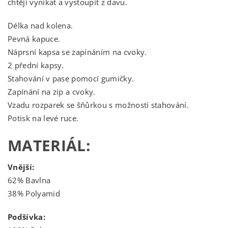
chtějí vynikat a vystoupit z davu.
Délka nad kolena.
Pevná kapuce.
Náprsní kapsa se zapínáním na cvoky.
2 přední kapsy.
Stahování v pase pomocí gumičky.
Zapínání na zip a cvoky.
Vzadu rozparek se šňůrkou s možností stahování.
Potisk na levé ruce.
MATERIÁL:
Vnější:
62% Bavlna
38% Polyamid
Podšívka: