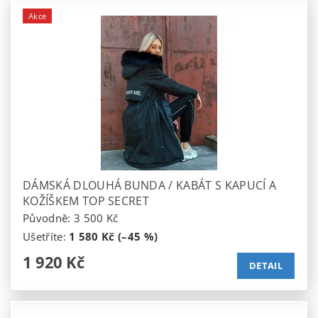
Akce
DÁMSKÁ DLOUHÁ BUNDA / KABÁT S KAPUCÍ A
KOŽÍŠKEM TOP SECRET
Původně:
3 500 Kč
Ušetříte
:
1 580 Kč (–45 %)
1 920 Kč
DETAIL