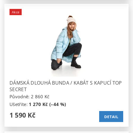
Akce
DÁMSKÁ DLOUHÁ BUNDA / KABÁT S KAPUCÍ TOP
SECRET
Původně:
2 860 Kč
Ušetříte
:
1 270 Kč (–44 %)
1 590 Kč
DETAIL