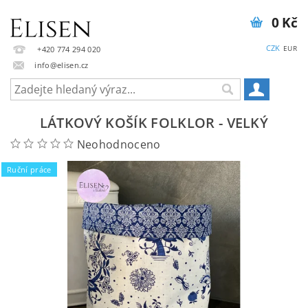
0 Kč
CZK
EUR
+420 774 294 020
info@elisen.cz
LÁTKOVÝ KOŠÍK FOLKLOR - VELKÝ
Neohodnoceno
Ruční práce