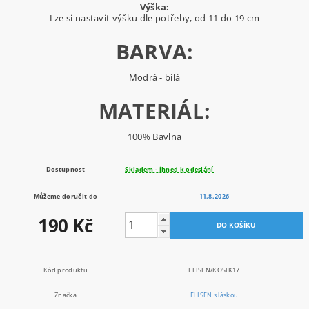
Výška:
Lze si nastavit výšku dle potřeby, od 11 do 19 cm
BARVA:
Modrá - bílá
MATERIÁL:
100% Bavlna
Dostupnost
Skladem - ihned k odeslání
Můžeme doručit do
11.8.2026
190 Kč
Kód produktu
ELISEN/KOSIK17
Značka
ELISEN s láskou