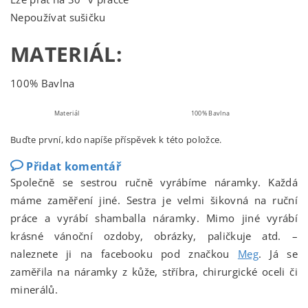
Nepoužívat sušičku
MATERIÁL:
100% Bavlna
Materiál
100% Bavlna
Buďte první, kdo napíše příspěvek k této položce.
Přidat komentář
Společně se sestrou ručně vyrábíme náramky. Každá
máme zaměření jiné. Sestra je velmi šikovná na ruční
práce a vyrábí shamballa náramky. Mimo jiné vyrábí
krásné vánoční ozdoby, obrázky, paličkuje atd. –
naleznete ji na facebooku pod značkou
Meg
. Já se
zaměřila na náramky z kůže, stříbra, chirurgické oceli či
minerálů.