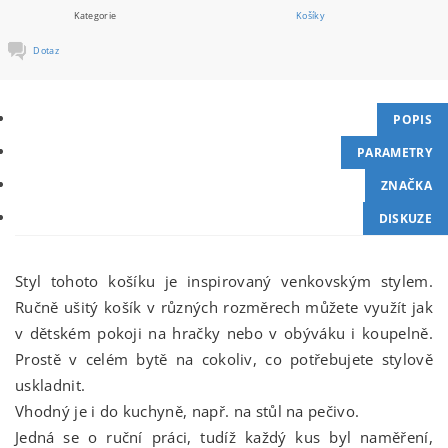
Kategorie
Košíky
Dotaz
POPIS
PARAMETRY
ZNAČKA
DISKUZE
Styl tohoto košíku je inspirovaný venkovským stylem.
Ručně ušitý košík v různých rozměrech můžete využít jak
v dětském pokoji na hračky nebo v obýváku i koupelně.
Prostě v celém bytě na cokoliv, co potřebujete stylově
uskladnit.
Vhodný je i do kuchyně, např. na stůl na pečivo.
Jedná se o ruční práci, tudíž každý kus byl naměření,