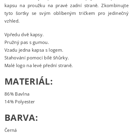
kapsu na proužku na pravé zadní straně. Zkombinujte
tyto šortky se svým oblíbeným tričkem pro jedinečný
vzhled.
Vpředu dvě kapsy.
Pružný pas s gumou.
Vzadu jedna kapsa s logem.
Stahování pomocí bílé šňůrky.
Malé logo na levé přední straně.
MATERIÁL:
86% Bavlna
14% Polyester
BARVA:
Černá