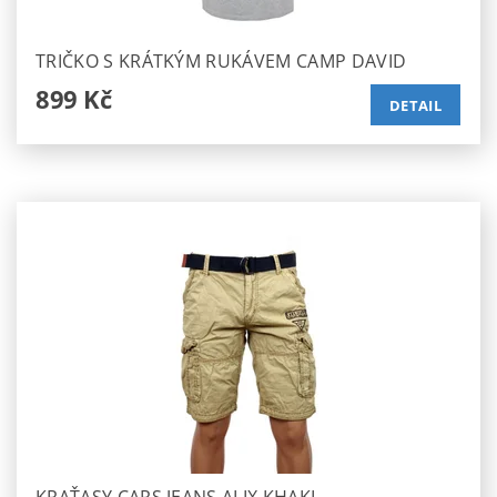
TRIČKO S KRÁTKÝM RUKÁVEM CAMP DAVID
899 Kč
DETAIL