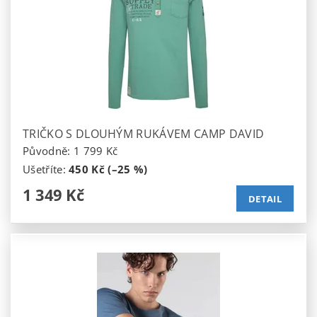
TRIČKO S DLOUHÝM RUKÁVEM CAMP DAVID
Původně:
1 799 Kč
Ušetříte
:
450 Kč (–25 %)
1 349 Kč
DETAIL