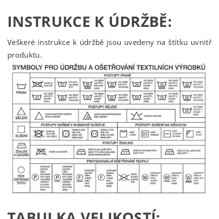
INSTRUKCE K ÚDRŽBĚ:
Veškeré instrukce k údržbě jsou uvedeny na štítku uvnitř
produktu.
TABULKA VELIKOSTÍ: