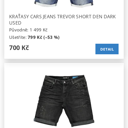
KRAŤASY CARS JEANS TREVOR SHORT DEN DARK
USED
Původně:
1 499 Kč
Ušetříte
:
799 Kč (–53 %)
700 Kč
DETAIL