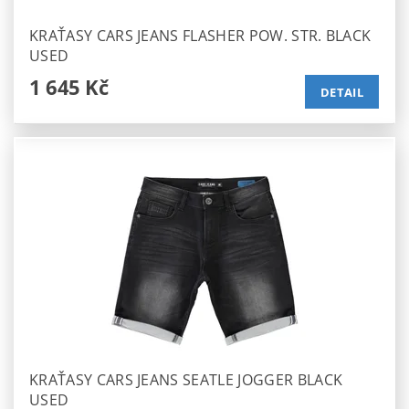
KRAŤASY CARS JEANS FLASHER POW. STR. BLACK
USED
1 645 Kč
DETAIL
KRAŤASY CARS JEANS SEATLE JOGGER BLACK
USED