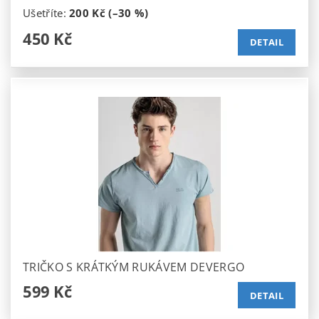
Ušetříte
:
200 Kč (–30 %)
450 Kč
DETAIL
TRIČKO S KRÁTKÝM RUKÁVEM DEVERGO
599 Kč
DETAIL