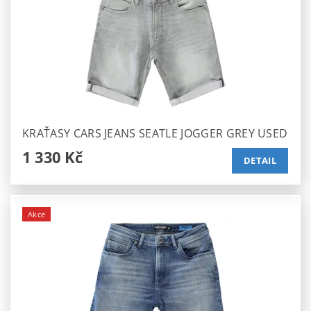
KRAŤASY CARS JEANS SEATLE JOGGER GREY USED
1 330 Kč
DETAIL
Akce