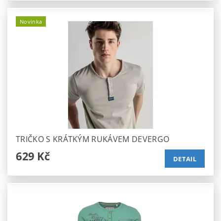
Novinka
TRIČKO S KRÁTKÝM RUKÁVEM DEVERGO
629 Kč
DETAIL