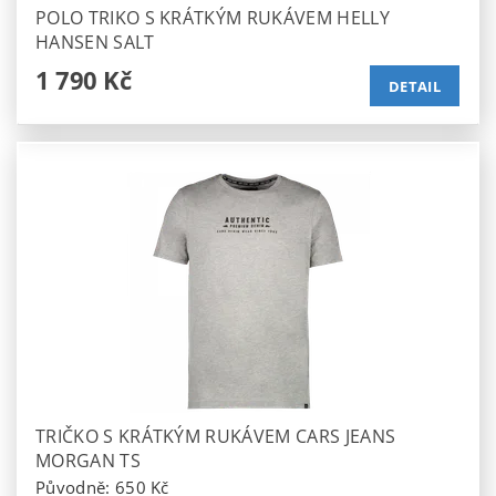
POLO TRIKO S KRÁTKÝM RUKÁVEM HELLY
HANSEN SALT
1 790 Kč
DETAIL
TRIČKO S KRÁTKÝM RUKÁVEM CARS JEANS
MORGAN TS
Původně:
650 Kč