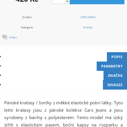
Značka
CARS JEANS
Kategorie
Kraťasy
Dotaz
POPIS
PARAMETRY
ZNAČKA
DISKUZE
Pánské kraťasy / šortky z měkké elastické potní látky. Tyto
letní kraťasy jsou z pánské kolekce Cars Jeans a jsou
vyrobeny z bavlny s polyesterem. Tento model má úzký
střih s elastickým pasem, boční kapsy na rozparku a