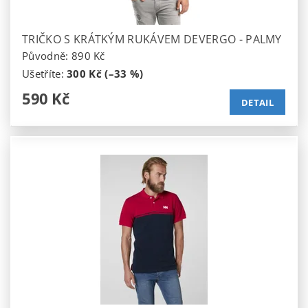
TRIČKO S KRÁTKÝM RUKÁVEM DEVERGO - PALMY
Původně:
890 Kč
Ušetříte
:
300 Kč (–33 %)
590 Kč
DETAIL