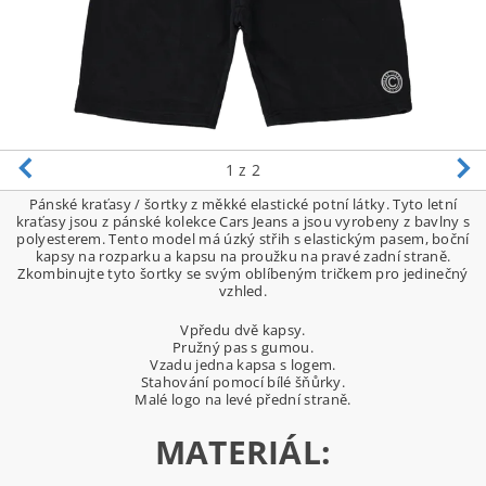
1
z 2
Pánské kraťasy / šortky z měkké elastické potní látky. Tyto letní
kraťasy jsou z pánské kolekce Cars Jeans a jsou vyrobeny z bavlny s
polyesterem. Tento model má úzký střih s elastickým pasem, boční
kapsy na rozparku a kapsu na proužku na pravé zadní straně.
Zkombinujte tyto šortky se svým oblíbeným tričkem pro jedinečný
vzhled.
Vpředu dvě kapsy.
Pružný pas s gumou.
Vzadu jedna kapsa s logem.
Stahování pomocí bílé šňůrky.
Malé logo na levé přední straně.
MATERIÁL: