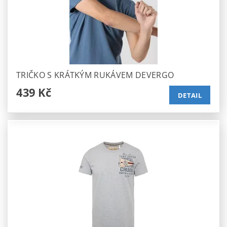
TRIČKO S KRÁTKÝM RUKÁVEM DEVERGO
439 Kč
DETAIL