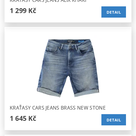
KRAŤASY CARS JEANS ALIX KHAKI
1 299 Kč
DETAIL
KRAŤASY CARS JEANS BRASS NEW STONE
1 645 Kč
DETAIL