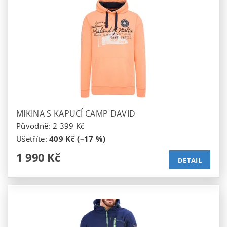
MIKINA S KAPUCÍ CAMP DAVID
Původně:
2 399 Kč
Ušetříte
:
409 Kč (–17 %)
1 990 Kč
DETAIL