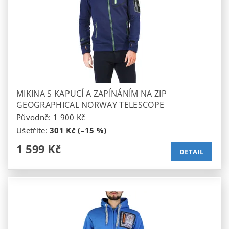
MIKINA S KAPUCÍ A ZAPÍNÁNÍM NA ZIP
GEOGRAPHICAL NORWAY TELESCOPE
Původně:
1 900 Kč
Ušetříte
:
301 Kč (–15 %)
1 599 Kč
DETAIL