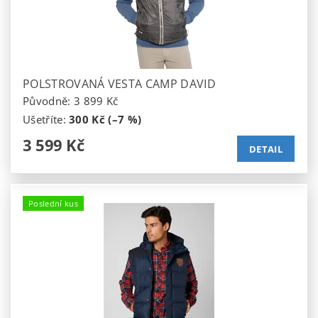
POLSTROVANÁ VESTA CAMP DAVID
Původně:
3 899 Kč
Ušetříte
:
300 Kč (–7 %)
3 599 Kč
DETAIL
Poslední kus