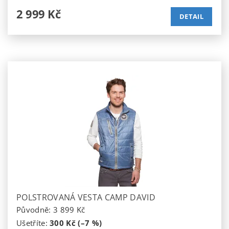
2 999 Kč
DETAIL
POLSTROVANÁ VESTA CAMP DAVID
Původně:
3 899 Kč
Ušetříte
:
300 Kč (–7 %)