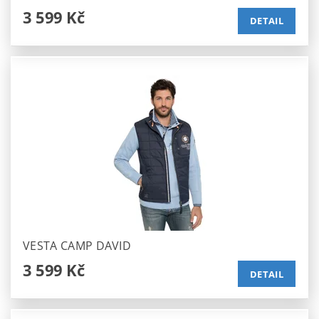
3 599 Kč
DETAIL
VESTA CAMP DAVID
3 599 Kč
DETAIL