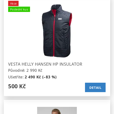
Akce
Poslední kus
VESTA HELLY HANSEN HP INSULATOR
Původně:
2 990 Kč
Ušetříte
:
2 490 Kč (–83 %)
500 Kč
DETAIL