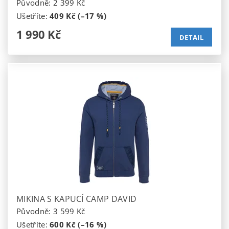
Původně:
2 399 Kč
Ušetříte
:
409 Kč (–17 %)
1 990 Kč
DETAIL
MIKINA S KAPUCÍ CAMP DAVID
Původně:
3 599 Kč
Ušetříte
:
600 Kč (–16 %)