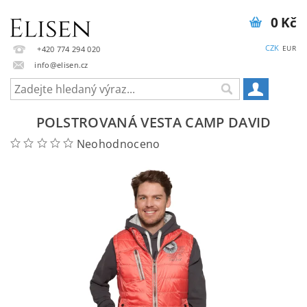
0 Kč
CZK
EUR
+420 774 294 020
info@elisen.cz
POLSTROVANÁ VESTA CAMP DAVID
Neohodnoceno