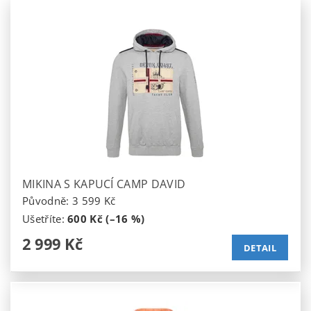
MIKINA S KAPUCÍ CAMP DAVID
Původně:
3 599 Kč
Ušetříte
:
600 Kč (–16 %)
2 999 Kč
DETAIL