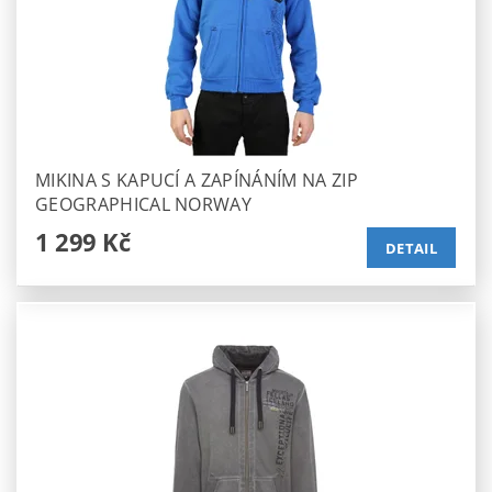
MIKINA S KAPUCÍ A ZAPÍNÁNÍM NA ZIP
GEOGRAPHICAL NORWAY
1 299 Kč
DETAIL