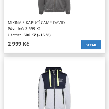
MIKINA S KAPUCÍ CAMP DAVID
Původně:
3 599 Kč
Ušetříte
:
600 Kč (–16 %)
2 999 Kč
DETAIL