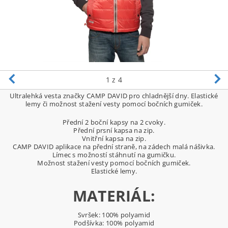
1
z 4
Ultralehká vesta značky CAMP DAVID pro chladnější dny. Elastické
lemy či možnost stažení vesty pomocí bočních gumiček.
Přední 2 boční kapsy na 2 cvoky.
Přední prsní kapsa na zip.
Vnitřní kapsa na zip.
CAMP DAVID aplikace na přední straně, na zádech malá nášivka.
Límec s možností stáhnutí na gumičku.
Možnost stažení vesty pomocí bočních gumiček.
Elastické lemy.
MATERIÁL:
Svršek: 100% polyamid
Podšívka: 100% polyamid