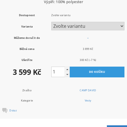
Výplň: 100% polyester
Dostupnost
Zvolte variantu
Varianta
Můžeme doručit do
–
Běžná cena
3 899 Kč
Ušetříte
300 Kč
(–7 %)
3 599 Kč
Značka
CAMP DAVID
Kategorie
Vesty
Dotaz