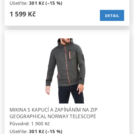
Ušetříte
:
301 Kč (–15 %)
1 599 Kč
DETAIL
MIKINA S KAPUCÍ A ZAPÍNÁNÍM NA ZIP
GEOGRAPHICAL NORWAY TELESCOPE
Původně:
1 900 Kč
Ušetříte
:
301 Kč (–15 %)