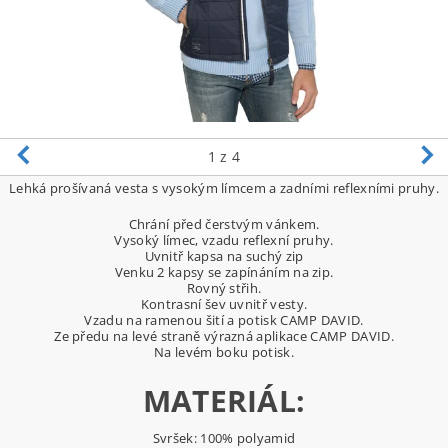
1
z 4
Lehká prošívaná vesta s vysokým límcem a zadními reflexními pruhy.
Chrání před čerstvým vánkem.
Vysoký límec, vzadu reflexní pruhy.
Uvnitř kapsa na suchý zip
Venku 2 kapsy se zapínáním na zip.
Rovný střih.
Kontrasní šev uvnitř vesty.
Vzadu na ramenou šití a potisk CAMP DAVID.
Ze předu na levé straně výrazná aplikace CAMP DAVID.
Na levém boku potisk.
MATERIÁL:
Svršek: 100% polyamid