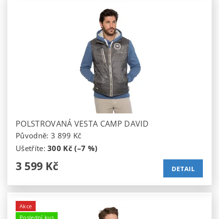
POLSTROVANÁ VESTA CAMP DAVID
Původně:
3 899 Kč
Ušetříte
:
300 Kč (–7 %)
3 599 Kč
DETAIL
Akce
Poslední kus