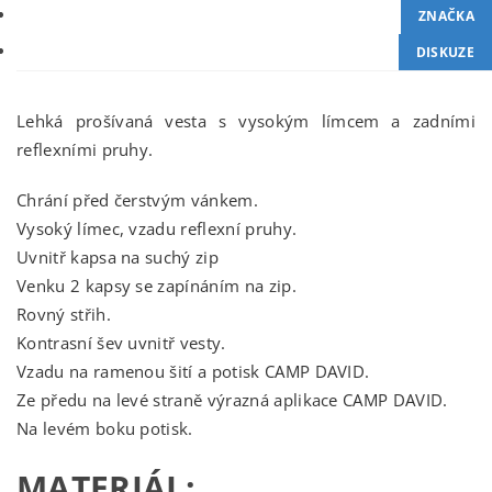
ZNAČKA
DISKUZE
Lehká prošívaná vesta s vysokým límcem a zadními
reflexními pruhy.
Chrání před čerstvým vánkem.
Vysoký límec, vzadu reflexní pruhy.
Uvnitř kapsa na suchý zip
Venku 2 kapsy se zapínáním na zip.
Rovný střih.
Kontrasní šev uvnitř vesty.
Vzadu na ramenou šití a potisk CAMP DAVID.
Ze předu na levé straně výrazná aplikace CAMP DAVID.
Na levém boku potisk.
MATERIÁL: