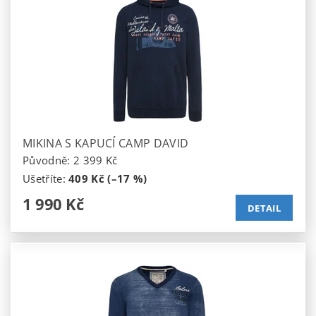
MIKINA S KAPUCÍ CAMP DAVID
Původně:
2 399 Kč
Ušetříte
:
409 Kč (–17 %)
1 990 Kč
DETAIL