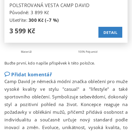
POLSTROVANÁ VESTA CAMP DAVID
Původně:
3 899 Kč
Ušetříte
:
300 Kč (–7 %)
3 599 Kč
DETAIL
Materiál
100% Polyamid
Buďte první, kdo napíše příspěvek k této položce.
Přidat komentář
Camp David je německá módní značka oblečení pro muže
vysoké kvality ve stylu "casual" a "lifestyle" a také
sportovního oblečení. Symbolizuje sebevědomí, dokonalý
styl a pozitivní pohled na život. Koncepce reaguje na
požadavky v oblékání mužů, přičemž přidává osobnost a
individualitu a současně určuje nový standard podle
inovací a změn. Evoluce, unikátnost, vysoká kvalita, to