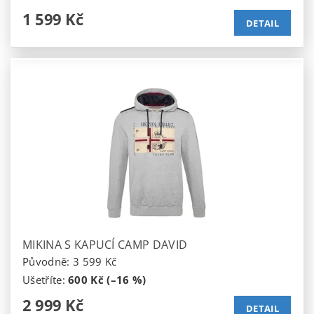
1 599 Kč
DETAIL
MIKINA S KAPUCÍ CAMP DAVID
Původně:
3 599 Kč
Ušetříte
:
600 Kč (–16 %)
2 999 Kč
DETAIL