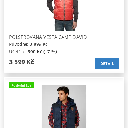
POLSTROVANÁ VESTA CAMP DAVID
Původně:
3 899 Kč
Ušetříte
:
300 Kč (–7 %)
3 599 Kč
DETAIL
Poslední kus