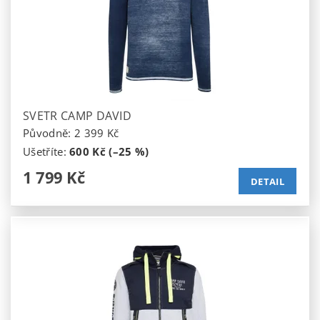
SVETR CAMP DAVID
Původně:
2 399 Kč
Ušetříte
:
600 Kč (–25 %)
1 799 Kč
DETAIL