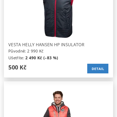
VESTA HELLY HANSEN HP INSULATOR
Původně:
2 990 Kč
Ušetříte
:
2 490 Kč (–83 %)
500 Kč
DETAIL