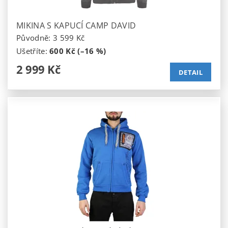
MIKINA S KAPUCÍ CAMP DAVID
Původně:
3 599 Kč
Ušetříte
:
600 Kč (–16 %)
2 999 Kč
DETAIL