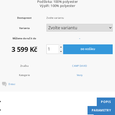
Podšívka: 100% polyester
Výplň: 100% polyester
Dostupnost
Zvolte variantu
Varianta
Můžeme doručit do
–
3 599 Kč
Značka
CAMP DAVID
Kategorie
Vesty
Dotaz
POPIS
PARAMETRY