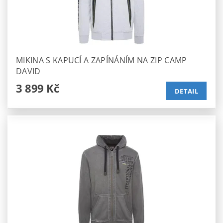
MIKINA S KAPUCÍ A ZAPÍNÁNÍM NA ZIP CAMP
DAVID
3 899 Kč
DETAIL