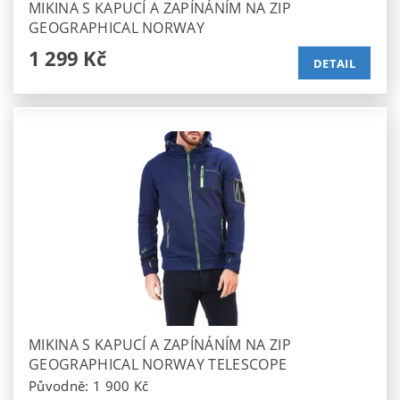
MIKINA S KAPUCÍ A ZAPÍNÁNÍM NA ZIP
GEOGRAPHICAL NORWAY
1 299 Kč
DETAIL
MIKINA S KAPUCÍ A ZAPÍNÁNÍM NA ZIP
GEOGRAPHICAL NORWAY TELESCOPE
Původně:
1 900 Kč