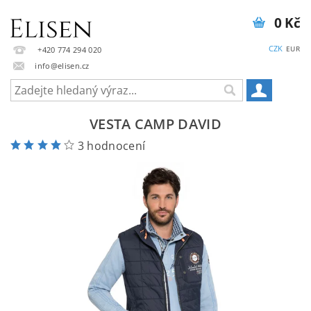
0 Kč
CZK
EUR
+420 774 294 020
info@elisen.cz
VESTA CAMP DAVID
3 hodnocení