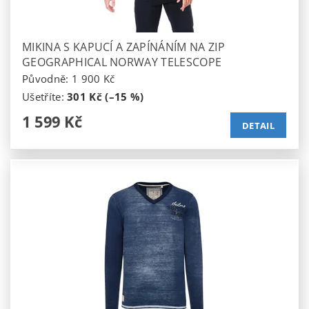
MIKINA S KAPUCÍ A ZAPÍNÁNÍM NA ZIP
GEOGRAPHICAL NORWAY TELESCOPE
Původně:
1 900 Kč
Ušetříte
:
301 Kč (–15 %)
1 599 Kč
DETAIL