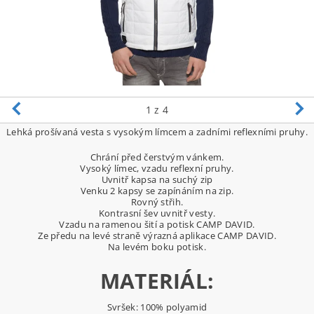
1
z 4
Lehká prošívaná vesta s vysokým límcem a zadními reflexními pruhy.
Chrání před čerstvým vánkem.
Vysoký límec, vzadu reflexní pruhy.
Uvnitř kapsa na suchý zip
Venku 2 kapsy se zapínáním na zip.
Rovný střih.
Kontrasní šev uvnitř vesty.
Vzadu na ramenou šití a potisk CAMP DAVID.
Ze předu na levé straně výrazná aplikace CAMP DAVID.
Na levém boku potisk.
MATERIÁL:
Svršek: 100% polyamid