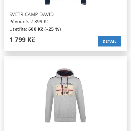
SVETR CAMP DAVID
Původně:
2 399 Kč
Ušetříte
:
600 Kč (–25 %)
1 799 Kč
DETAIL