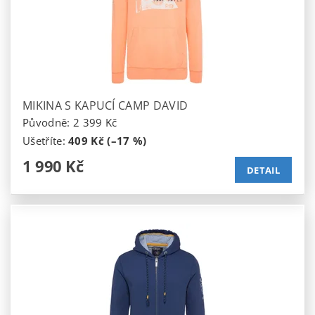
MIKINA S KAPUCÍ CAMP DAVID
Původně:
2 399 Kč
Ušetříte
:
409 Kč (–17 %)
1 990 Kč
DETAIL