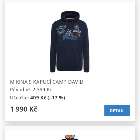
MIKINA S KAPUCÍ CAMP DAVID
Původně:
2 399 Kč
Ušetříte
:
409 Kč (–17 %)
1 990 Kč
DETAIL