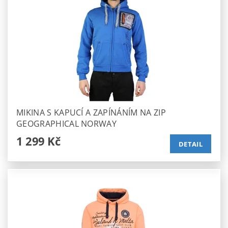
MIKINA S KAPUCÍ A ZAPÍNÁNÍM NA ZIP
GEOGRAPHICAL NORWAY
1 299 Kč
DETAIL