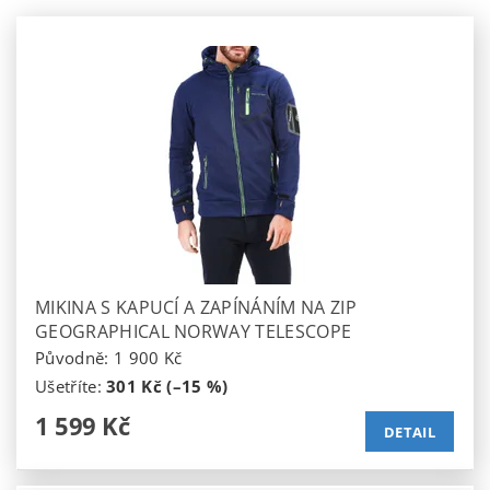
MIKINA S KAPUCÍ A ZAPÍNÁNÍM NA ZIP
GEOGRAPHICAL NORWAY TELESCOPE
Původně:
1 900 Kč
Ušetříte
:
301 Kč (–15 %)
1 599 Kč
DETAIL