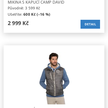
MIKINA S KAPUCÍ CAMP DAVID
Původně:
3 599 Kč
Ušetříte
:
600 Kč (–16 %)
2 999 Kč
DETAIL