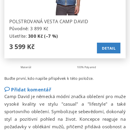
POLSTROVANÁ VESTA CAMP DAVID
Původně:
3 899 Kč
Ušetříte
:
300 Kč (–7 %)
3 599 Kč
DETAIL
Materiál
100% Polyamid
Buďte první, kdo napíše příspěvek k této položce.
Přidat komentář
Camp David je německá módní značka oblečení pro muže
vysoké kvality ve stylu "casual" a "lifestyle" a také
sportovního oblečení. Symbolizuje sebevědomí, dokonalý
styl a pozitivní pohled na život. Koncepce reaguje na
požadavky v oblékání mužů, přičemž přidává osobnost a