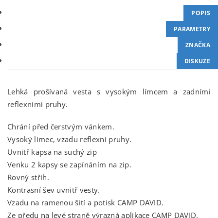
POPIS
PARAMETRY
ZNAČKA
DISKUZE
Lehká prošívaná vesta s vysokým límcem a zadními
reflexními pruhy.
Chrání před čerstvým vánkem.
Vysoký límec, vzadu reflexní pruhy.
Uvnitř kapsa na suchý zip
Venku 2 kapsy se zapínáním na zip.
Rovný střih.
Kontrasní šev uvnitř vesty.
Vzadu na ramenou šití a potisk CAMP DAVID.
Ze předu na levé straně výrazná aplikace CAMP DAVID.