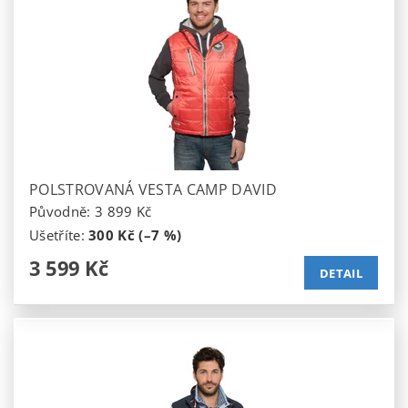
POLSTROVANÁ VESTA CAMP DAVID
Původně:
3 899 Kč
Ušetříte
:
300 Kč (–7 %)
3 599 Kč
DETAIL