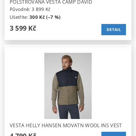
POLSTROVANÁ VESTA CAMP DAVID
Původně:
3 899 Kč
Ušetříte
:
300 Kč (–7 %)
3 599 Kč
DETAIL
VESTA HELLY HANSEN MOVATN WOOL INS VEST
4 790 Kč