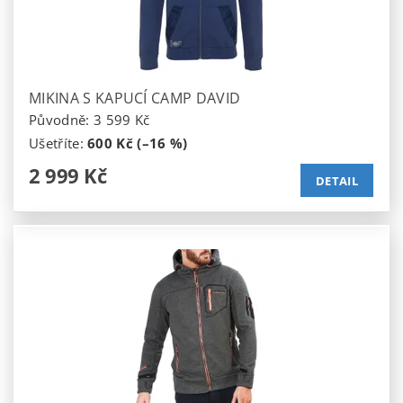
MIKINA S KAPUCÍ CAMP DAVID
Původně:
3 599 Kč
Ušetříte
:
600 Kč (–16 %)
2 999 Kč
DETAIL