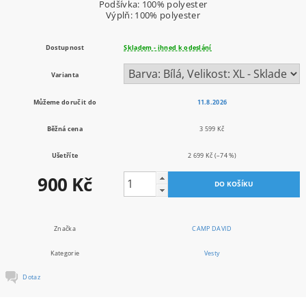
Podšívka: 100% polyester
Výplň: 100% polyester
Dostupnost
Skladem - ihned k odeslání
Varianta
Můžeme doručit do
11.8.2026
Běžná cena
3 599 Kč
Ušetříte
2 699 Kč
(–74 %)
900 Kč
Značka
CAMP DAVID
Kategorie
Vesty
Dotaz