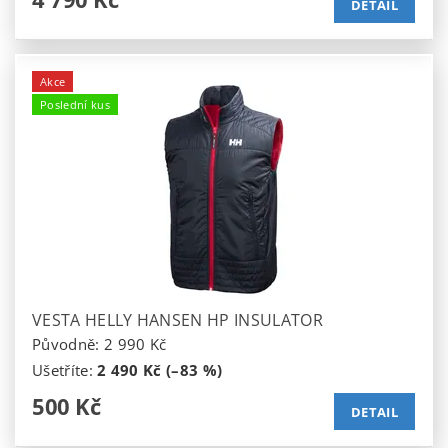
DETAIL
Akce
Poslední kus
VESTA HELLY HANSEN HP INSULATOR
Původně:
2 990 Kč
Ušetříte
:
2 490 Kč (–83 %)
500 Kč
DETAIL