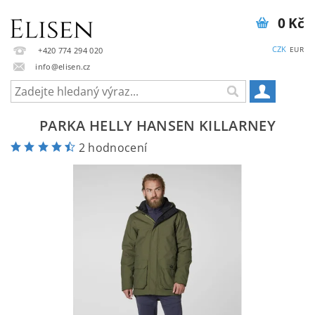
0 Kč
CZK
EUR
+420 774 294 020
info@elisen.cz
PARKA HELLY HANSEN KILLARNEY
2 hodnocení