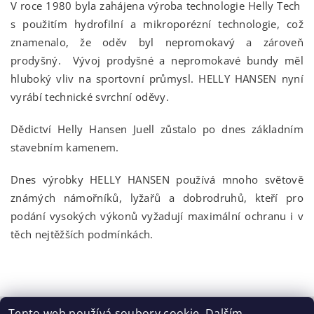
V roce 1980 byla zahájena výroba technologie Helly Tech
s použitím hydrofilní a mikroporézní technologie, což
znamenalo, že oděv byl nepromokavý a zároveň
prodyšný. Vývoj prodyšné a nepromokavé bundy měl
hluboký vliv na sportovní průmysl. HELLY HANSEN nyní
vyrábí technické svrchní oděvy.
Dědictví Helly Hansen Juell zůstalo po dnes základním
stavebním kamenem.
Dnes výrobky HELLY HANSEN používá mnoho světově
známých námořníků, lyžařů a dobrodruhů, kteří pro
podání vysokých výkonů vyžadují maximální ochranu i v
těch nejtěžších podmínkách.
Tento web používá soubory cookie. Dalším