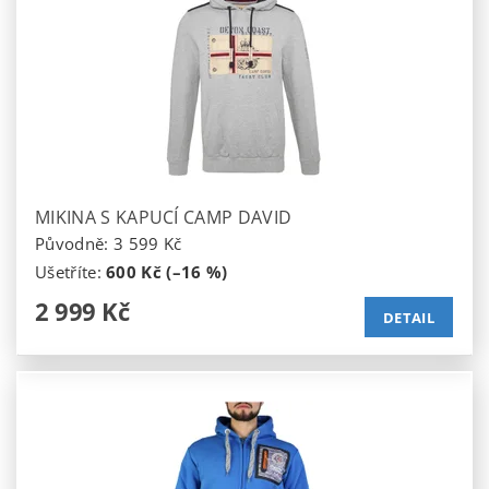
MIKINA S KAPUCÍ CAMP DAVID
Původně:
3 599 Kč
Ušetříte
:
600 Kč (–16 %)
2 999 Kč
DETAIL