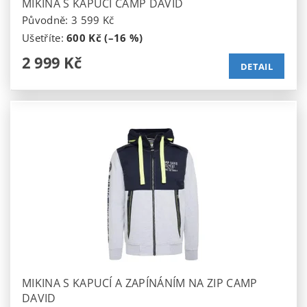
MIKINA S KAPUCÍ CAMP DAVID
Původně:
3 599 Kč
Ušetříte
:
600 Kč (–16 %)
2 999 Kč
DETAIL
MIKINA S KAPUCÍ A ZAPÍNÁNÍM NA ZIP CAMP
DAVID