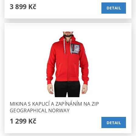
3 899 Kč
DETAIL
MIKINA S KAPUCÍ A ZAPÍNÁNÍM NA ZIP
GEOGRAPHICAL NORWAY
1 299 Kč
DETAIL