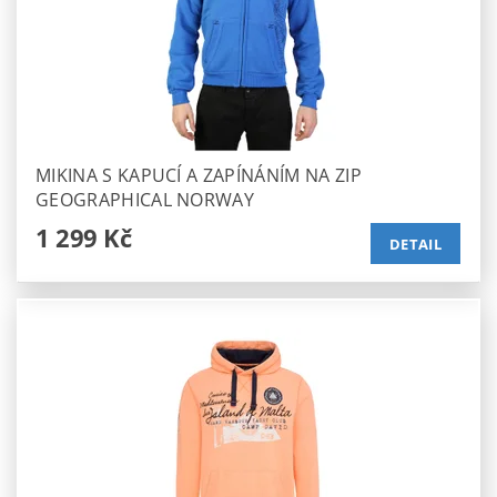
MIKINA S KAPUCÍ A ZAPÍNÁNÍM NA ZIP
GEOGRAPHICAL NORWAY
1 299 Kč
DETAIL