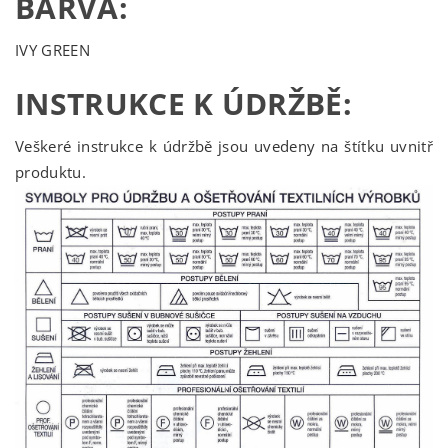
BARVA:
IVY GREEN
INSTRUKCE K ÚDRŽBĚ:
Veškeré instrukce k údržbě jsou uvedeny na štítku uvnitř
produktu.