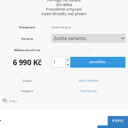
3/4 délka
Pravidelné uchycení
Zadní díl delší, než přední
Dostupnost
Zvolte variantu
Varianta
Můžeme doručit do
–
6 990 Kč
Značka
HELLY HANSEN
Kategorie
Zimní bundy
Dotaz
POPIS