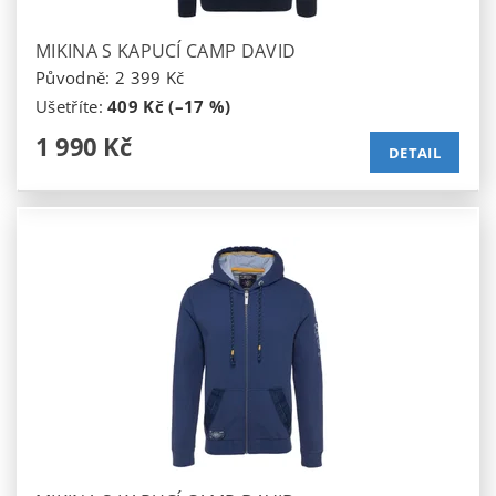
MIKINA S KAPUCÍ CAMP DAVID
Původně:
2 399 Kč
Ušetříte
:
409 Kč (–17 %)
1 990 Kč
DETAIL