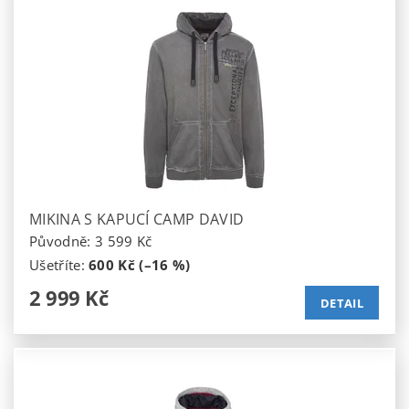
MIKINA S KAPUCÍ CAMP DAVID
Původně:
3 599 Kč
Ušetříte
:
600 Kč (–16 %)
2 999 Kč
DETAIL