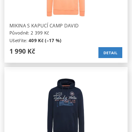
MIKINA S KAPUCÍ CAMP DAVID
Původně:
2 399 Kč
Ušetříte
:
409 Kč (–17 %)
1 990 Kč
DETAIL