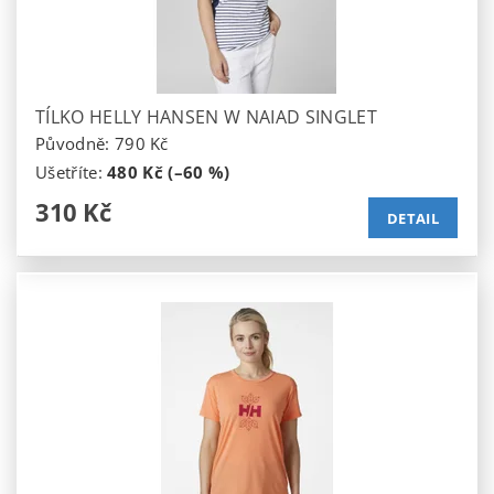
TÍLKO HELLY HANSEN W NAIAD SINGLET
Původně:
790 Kč
Ušetříte
:
480 Kč (–60 %)
310 Kč
DETAIL