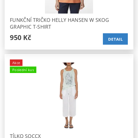
FUNKČNÍ TRIČKO HELLY HANSEN W SKOG
GRAPHIC T-SHIRT
950 Kč
DETAIL
Akce
Poslední kus
TÍLKO SOCCX