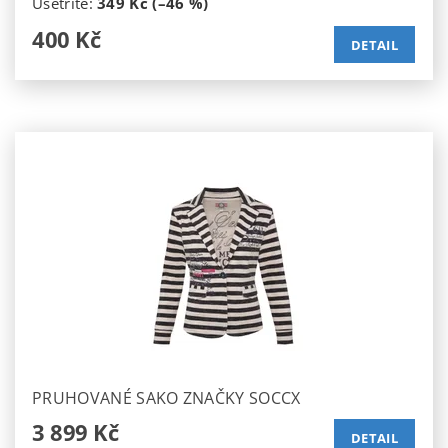
Ušetříte
:
349 Kč (–46 %)
400 Kč
DETAIL
PRUHOVANÉ SAKO ZNAČKY SOCCX
3 899 Kč
DETAIL