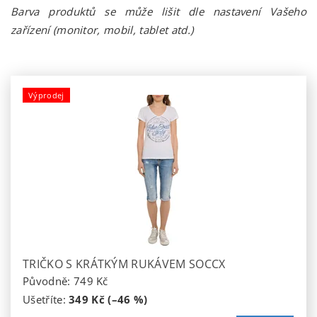
Barva produktů se může lišit dle nastavení Vašeho
zařízení (monitor, mobil, tablet atd.)
Výprodej
TRIČKO S KRÁTKÝM RUKÁVEM SOCCX
Původně:
749 Kč
Ušetříte
:
349 Kč (–46 %)