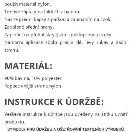
použit materiál nylon.
Tónové záplaty na loktech z nylonu.
Našité přední kapsy s patkou a zapínáním na cvok.
Zaoblené přední hrany.
Zapínání na přední skrytý zip s poklopcem a cvoky.
Námořní aplikace zdobí přední díl, levý rukáv a zadní
stranu.
MATERIÁL:
90% bavlna, 10% polyester
Kapuce vnější strana nylon
INSTRUKCE K ÚDRŽBĚ:
Veškeré instrukce k údržbě jsou uvedeny na štítku uvnitř
produktu.