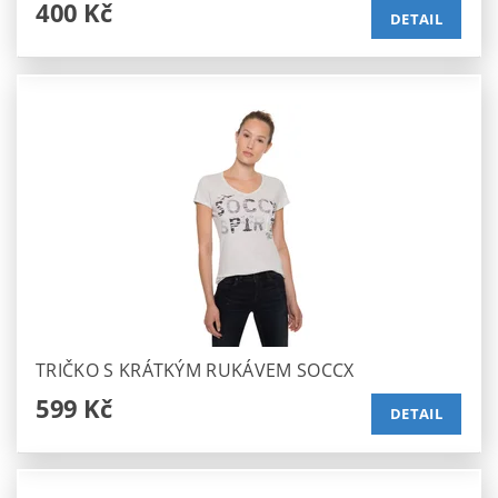
400 Kč
DETAIL
TRIČKO S KRÁTKÝM RUKÁVEM SOCCX
599 Kč
DETAIL