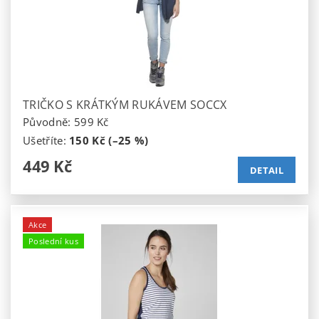
TRIČKO S KRÁTKÝM RUKÁVEM SOCCX
Původně:
599 Kč
Ušetříte
:
150 Kč (–25 %)
449 Kč
DETAIL
Akce
Poslední kus