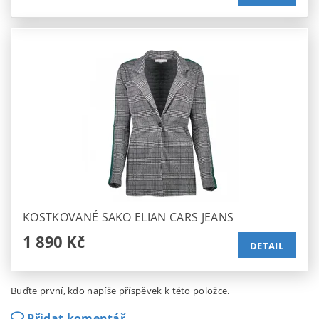
KOSTKOVANÉ SAKO ELIAN CARS JEANS
1 890 Kč
DETAIL
Buďte první, kdo napíše příspěvek k této položce.
Přidat komentář