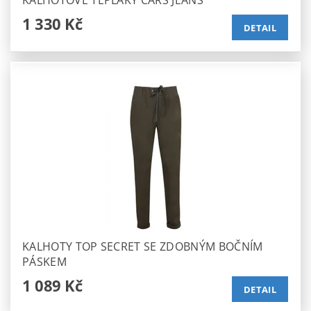
1 330 Kč
DETAIL
KALHOTY TOP SECRET SE ZDOBNÝM BOČNÍM
PÁSKEM
1 089 Kč
DETAIL