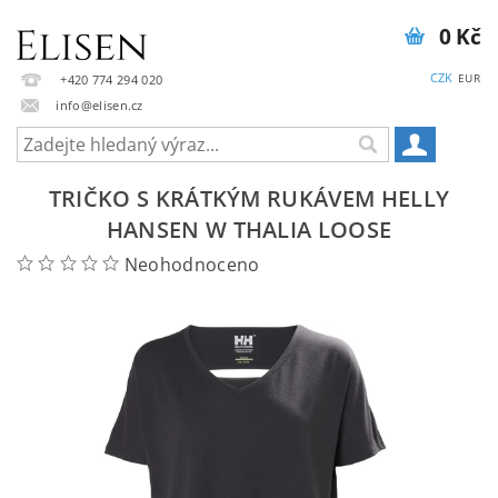
0 Kč
CZK
EUR
+420 774 294 020
info@elisen.cz
TRIČKO S KRÁTKÝM RUKÁVEM HELLY
HANSEN W THALIA LOOSE
Neohodnoceno