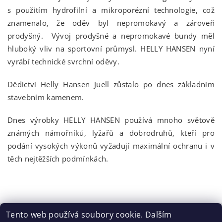
s použitím hydrofilní a mikroporézní technologie, což
znamenalo, že oděv byl nepromokavý a zároveň
prodyšný. Vývoj prodyšné a nepromokavé bundy měl
hluboký vliv na sportovní průmysl. HELLY HANSEN nyní
vyrábí technické svrchní oděvy.
Dědictví Helly Hansen Juell zůstalo po dnes základním
stavebním kamenem.
Dnes výrobky HELLY HANSEN používá mnoho světově
známých námořníků, lyžařů a dobrodruhů, kteří pro
podání vysokých výkonů vyžadují maximální ochranu i v
těch nejtěžších podmínkách.
Tento web používá soubory cookie. Dalším