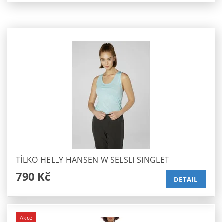
TÍLKO HELLY HANSEN W SELSLI SINGLET
790 Kč
DETAIL
Akce