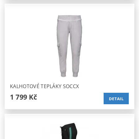
KALHOTOVÉ TEPLÁKY SOCCX
1 799 Kč
DETAIL