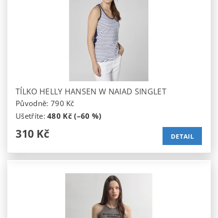
TÍLKO HELLY HANSEN W NAIAD SINGLET
Původně:
790 Kč
Ušetříte
:
480 Kč (–60 %)
310 Kč
DETAIL