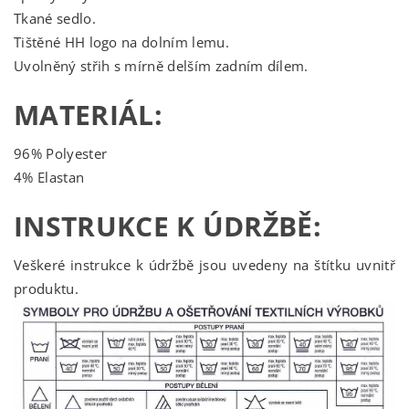
Tkané sedlo.
Tištěné HH logo na dolním lemu.
Uvolněný střih s mírně delším zadním dílem.
MATERIÁL:
96% Polyester
4% Elastan
INSTRUKCE K ÚDRŽBĚ:
Veškeré instrukce k údržbě jsou uvedeny na štítku uvnitř
produktu.