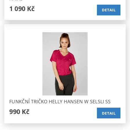
1 090 Kč
DETAIL
FUNKČNÍ TRIČKO HELLY HANSEN W SELSLI SS
990 Kč
DETAIL