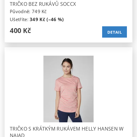
TRIČKO BEZ RUKÁVŮ SOCCX
Původně:
749 Kč
Ušetříte
:
349 Kč (–46 %)
400 Kč
DETAIL
TRIČKO S KRÁTKÝM RUKÁVEM HELLY HANSEN W
NAIAD