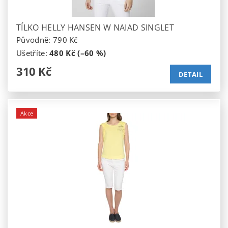
TÍLKO HELLY HANSEN W NAIAD SINGLET
Původně:
790 Kč
Ušetříte
:
480 Kč (–60 %)
310 Kč
DETAIL
Akce