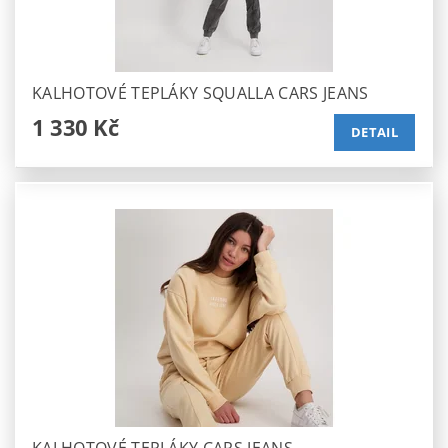
KALHOTOVÉ TEPLÁKY SQUALLA CARS JEANS
1 330 Kč
DETAIL
KALHOTOVÉ TEPLÁKY CARS JEANS