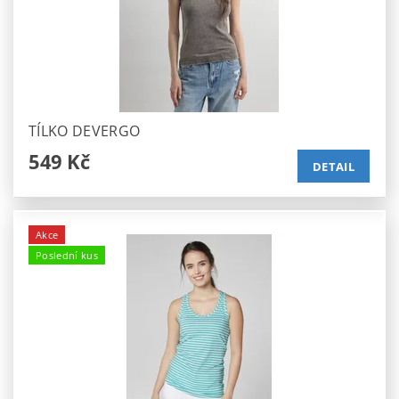
TÍLKO DEVERGO
549 Kč
DETAIL
Akce
Poslední kus