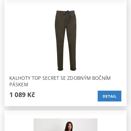
KALHOTY TOP SECRET SE ZDOBNÝM BOČNÍM
PÁSKEM
1 089 Kč
DETAIL