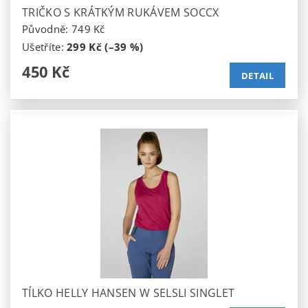
TRIČKO S KRÁTKÝM RUKÁVEM SOCCX
Původně:
749 Kč
Ušetříte
:
299 Kč (–39 %)
450 Kč
DETAIL
TÍLKO HELLY HANSEN W SELSLI SINGLET