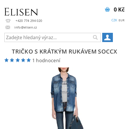
0 Kč
CZK
EUR
+420 774 294 020
info@elisen.cz
TRIČKO S KRÁTKÝM RUKÁVEM SOCCX
1 hodnocení