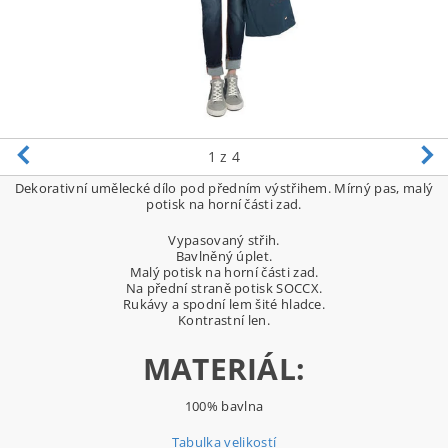
1
z 4
Dekorativní umělecké dílo pod předním výstřihem. Mírný pas, malý
potisk na horní části zad.
Vypasovaný střih.
Bavlněný úplet.
Malý potisk na horní části zad.
Na přední straně potisk SOCCX.
Rukávy a spodní lem šité hladce.
Kontrastní len.
MATERIÁL:
100% bavlna
Tabulka velikostí