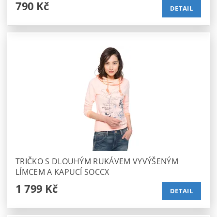
790 Kč
DETAIL
TRIČKO S DLOUHÝM RUKÁVEM VYVÝŠENÝM
LÍMCEM A KAPUCÍ SOCCX
1 799 Kč
DETAIL