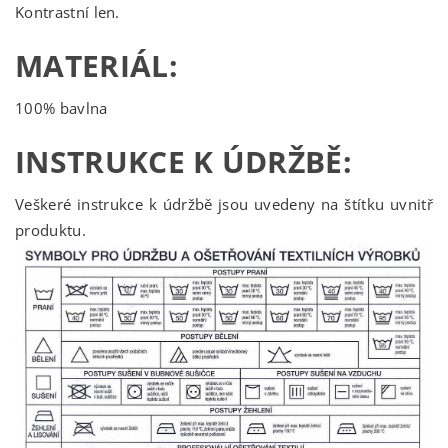
Kontrastní len.
MATERIÁL:
100% bavlna
INSTRUKCE K ÚDRŽBĚ:
Veškeré instrukce k údržbě jsou uvedeny na štítku uvnitř
produktu.