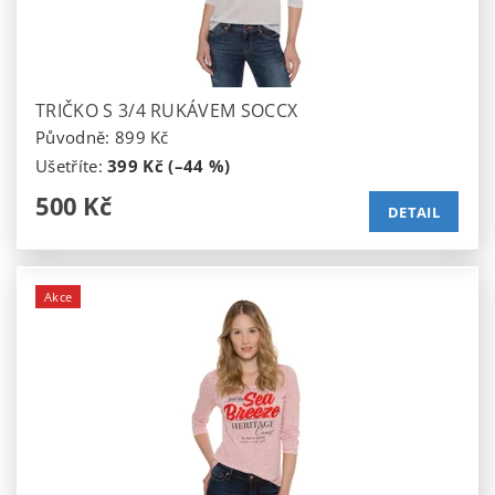
TRIČKO S 3/4 RUKÁVEM SOCCX
Původně:
899 Kč
Ušetříte
:
399 Kč (–44 %)
500 Kč
DETAIL
Akce