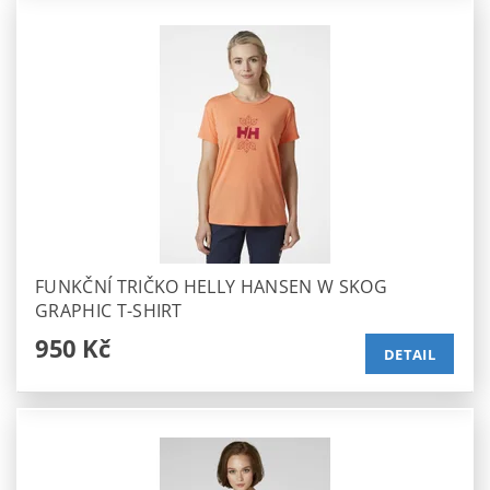
FUNKČNÍ TRIČKO HELLY HANSEN W SKOG
GRAPHIC T-SHIRT
950 Kč
DETAIL