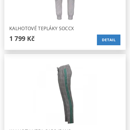
KALHOTOVÉ TEPLÁKY SOCCX
1 799 Kč
DETAIL