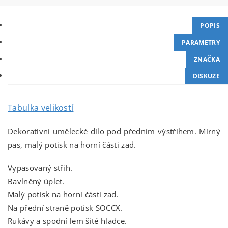
POPIS
PARAMETRY
ZNAČKA
DISKUZE
Tabulka velikostí
Dekorativní umělecké dílo pod předním výstřihem. Mírný
pas, malý potisk na horní části zad.
Vypasovaný střih.
Bavlněný úplet.
Malý potisk na horní části zad.
Na přední straně potisk SOCCX.
Rukávy a spodní lem šité hladce.