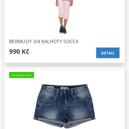
BERMUDY 3/4 KALHOTY SOCCX
990 Kč
DETAIL
Poslední kus