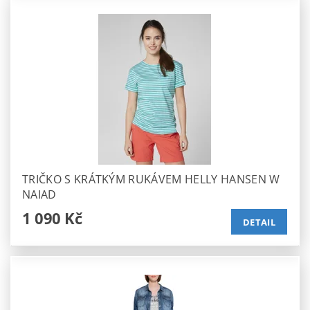
TRIČKO S KRÁTKÝM RUKÁVEM HELLY HANSEN W
NAIAD
1 090 Kč
DETAIL