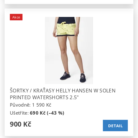
Akce
ŠORTKY / KRAŤASY HELLY HANSEN W SOLEN
PRINTED WATERSHORTS 2.5"
Původně:
1 590 Kč
Ušetříte
:
690 Kč (–43 %)
900 Kč
DETAIL