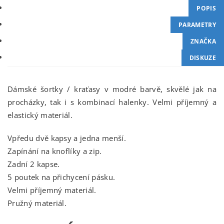
POPIS
PARAMETRY
ZNAČKA
DISKUZE
Dámské šortky / kraťasy v modré barvě, skvělé jak na
procházky, tak i s kombinací halenky. Velmi příjemný a
elastický materiál.
Vpředu dvě kapsy a jedna menší.
Zapínání na knoflíky a zip.
Zadní 2 kapse.
5 poutek na přichycení pásku.
Velmi příjemný materiál.
Pružný materiál.