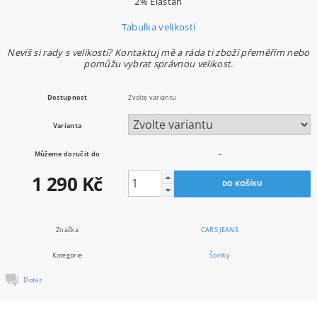
2% Elastan
Tabulka velikostí
Nevíš si rady s velikostí? Kontaktuj mě a ráda ti zboží přeměřím nebo
pomůžu vybrat správnou velikost.
Dostupnost
Zvolte variantu
Varianta
Můžeme doručit do
–
1 290 Kč
Značka
CARS JEANS
Kategorie
Šortky
Dotaz