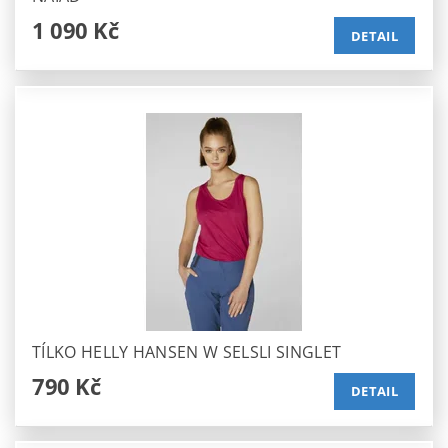
1 090 Kč
DETAIL
TÍLKO HELLY HANSEN W SELSLI SINGLET
790 Kč
DETAIL