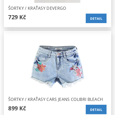
ŠORTKY / KRAŤASY DEVERGO
729 Kč
DETAIL
ŠORTKY / KRAŤASY CARS JEANS COLIBRI BLEACH
899 Kč
DETAIL