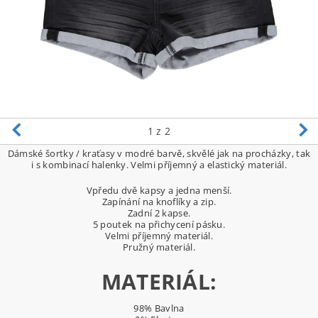
1
z 2
Dámské šortky / kraťasy v modré barvě, skvělé jak na procházky, tak
i s kombinací halenky. Velmi příjemný a elastický materiál.
Vpředu dvě kapsy a jedna menší.
Zapínání na knoflíky a zip.
Zadní 2 kapse.
5 poutek na přichycení pásku.
Velmi příjemný materiál.
Pružný materiál.
MATERIÁL:
98% Bavlna