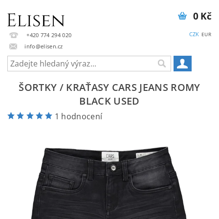
0 Kč
CZK
EUR
+420 774 294 020
info@elisen.cz
ŠORTKY / KRAŤASY CARS JEANS ROMY
BLACK USED
1 hodnocení