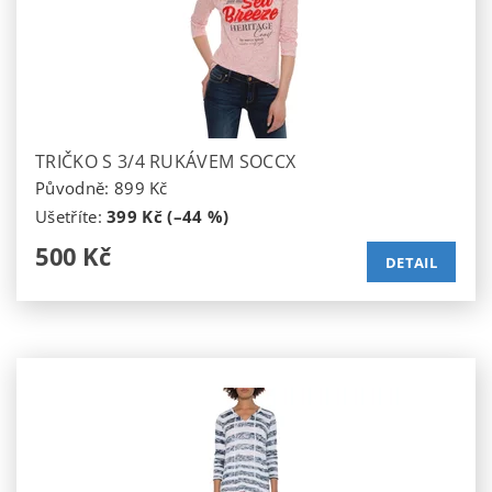
TRIČKO S 3/4 RUKÁVEM SOCCX
Původně:
899 Kč
Ušetříte
:
399 Kč (–44 %)
500 Kč
DETAIL