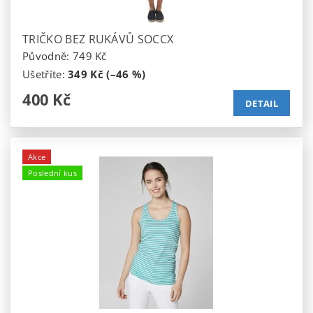
TRIČKO BEZ RUKÁVŮ SOCCX
Původně:
749 Kč
Ušetříte
:
349 Kč (–46 %)
400 Kč
DETAIL
Akce
Poslední kus