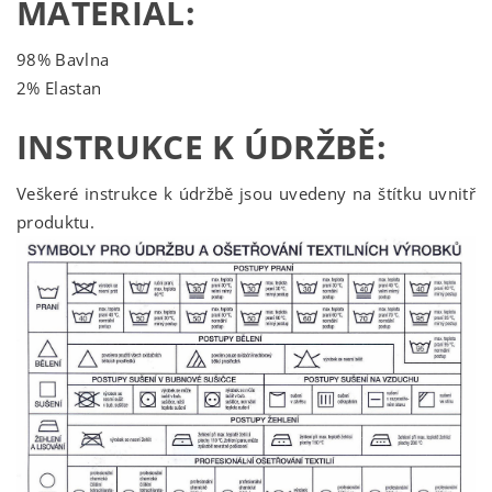
MATERIÁL:
98% Bavlna
2% Elastan
INSTRUKCE K ÚDRŽBĚ:
Veškeré instrukce k údržbě jsou uvedeny na štítku uvnitř
produktu.