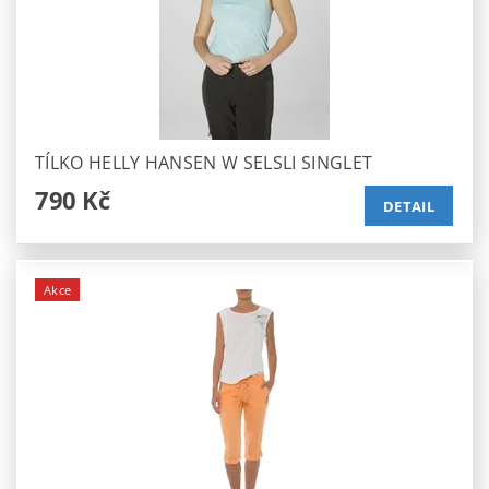
TÍLKO HELLY HANSEN W SELSLI SINGLET
790 Kč
DETAIL
Akce