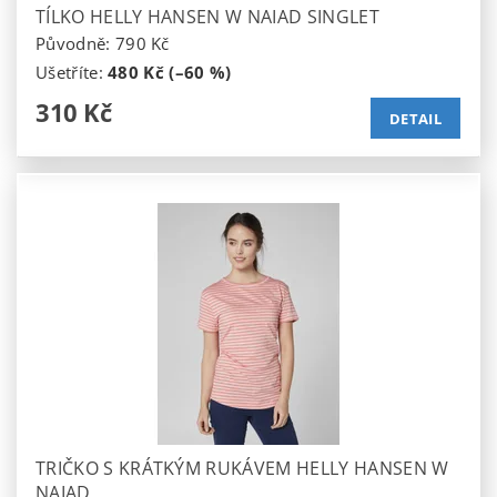
TÍLKO HELLY HANSEN W NAIAD SINGLET
Původně:
790 Kč
Ušetříte
:
480 Kč (–60 %)
310 Kč
DETAIL
TRIČKO S KRÁTKÝM RUKÁVEM HELLY HANSEN W
NAIAD