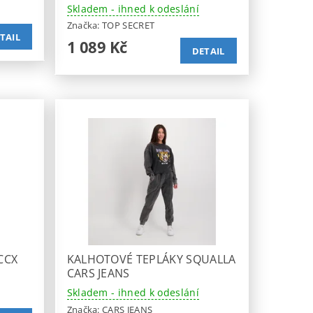
Skladem - ihned k odeslání
Značka:
TOP SECRET
TAIL
1 089 Kč
DETAIL
CCX
KALHOTOVÉ TEPLÁKY SQUALLA
CARS JEANS
Skladem - ihned k odeslání
Značka:
CARS JEANS