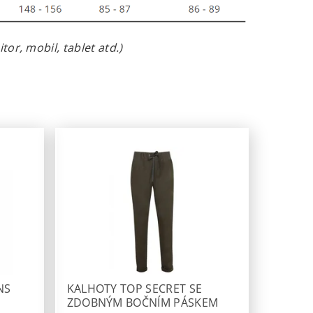
or, mobil, tablet atd.)
NS
KALHOTY TOP SECRET SE
ZDOBNÝM BOČNÍM PÁSKEM