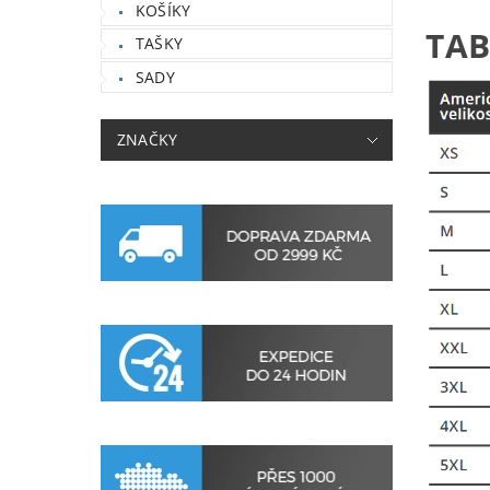
KOŠÍKY
TAB
TAŠKY
SADY
ZNAČKY