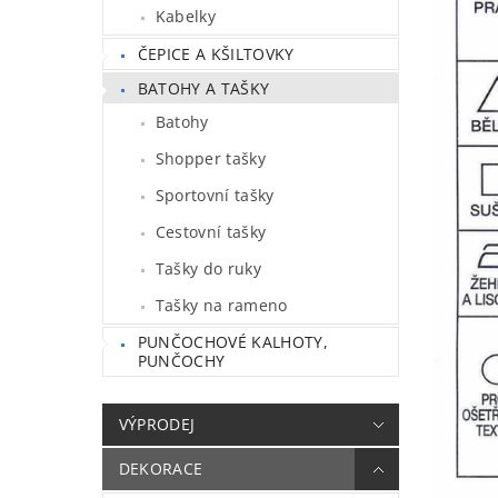
Kabelky
ČEPICE A KŠILTOVKY
BATOHY A TAŠKY
Batohy
Shopper tašky
Sportovní tašky
Cestovní tašky
Tašky do ruky
Tašky na rameno
PUNČOCHOVÉ KALHOTY,
PUNČOCHY
VÝPRODEJ
DEKORACE