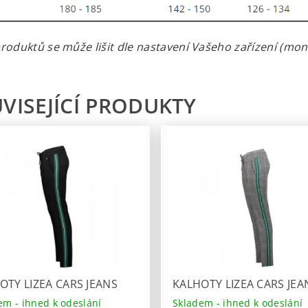
roduktů se může lišit dle nastavení Vašeho zařízení (monit
VISEJÍCÍ PRODUKTY
OTY LIZEA CARS JEANS
KALHOTY LIZEA CARS JEA
em - ihned k odeslání
Skladem - ihned k odeslání