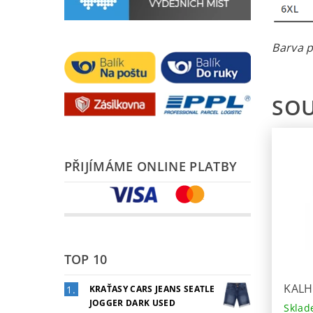
Barva p
SOU
PŘIJÍMÁME ONLINE PLATBY
TOP 10
KALH
KRAŤASY CARS JEANS SEATLE
JOGGER DARK USED
Sklad