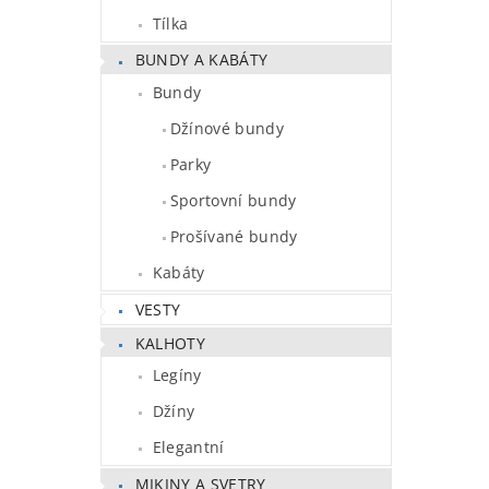
Tílka
BUNDY A KABÁTY
Bundy
Džínové bundy
Parky
Sportovní bundy
Prošívané bundy
Kabáty
VESTY
KALHOTY
Legíny
Džíny
Elegantní
MIKINY A SVETRY