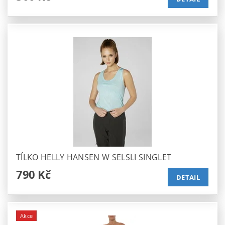
TÍLKO HELLY HANSEN W SELSLI SINGLET
790 Kč
DETAIL
Akce