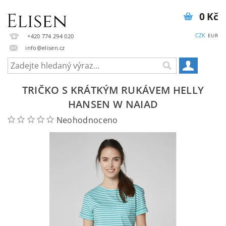
0 Kč
CZK
EUR
+420 774 294 020
info@elisen.cz
TRIČKO S KRÁTKÝM RUKÁVEM HELLY
HANSEN W NAIAD
Neohodnoceno