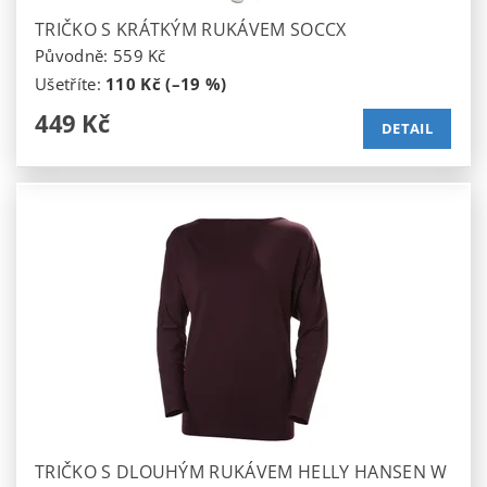
TRIČKO S KRÁTKÝM RUKÁVEM SOCCX
Původně:
559 Kč
Ušetříte
:
110 Kč (–19 %)
449 Kč
DETAIL
TRIČKO S DLOUHÝM RUKÁVEM HELLY HANSEN W