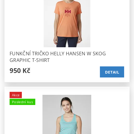
FUNKČNÍ TRIČKO HELLY HANSEN W SKOG
GRAPHIC T-SHIRT
950 Kč
DETAIL
Akce
Poslední kus