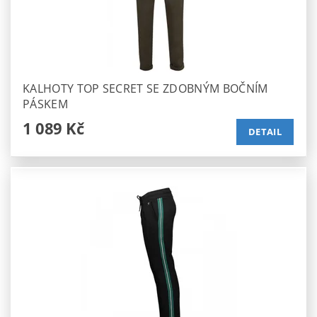
KALHOTY TOP SECRET SE ZDOBNÝM BOČNÍM
PÁSKEM
1 089 Kč
DETAIL