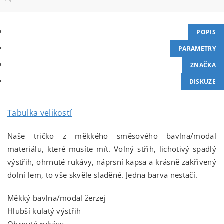
POPIS
PARAMETRY
ZNAČKA
DISKUZE
Tabulka velikostí
Naše tričko z měkkého směsového bavlna/modal
materiálu, které musíte mít. Volný střih, lichotivý spadlý
výstřih, ohrnuté rukávy, náprsní kapsa a krásně zakřivený
dolní lem, to vše skvěle sladěné. Jedna barva nestačí.
Měkký bavlna/modal žerzej
Hlubší kulatý výstřih