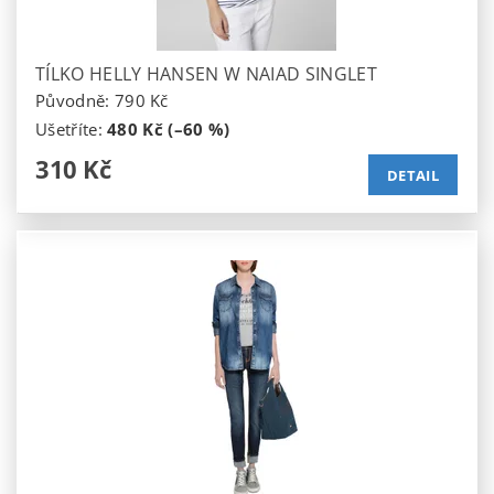
TÍLKO HELLY HANSEN W NAIAD SINGLET
Původně:
790 Kč
Ušetříte
:
480 Kč (–60 %)
310 Kč
DETAIL