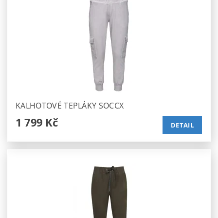
KALHOTOVÉ TEPLÁKY SOCCX
1 799 Kč
DETAIL