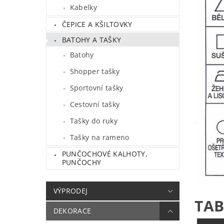
Kabelky
ČEPICE A KŠILTOVKY
BATOHY A TAŠKY
Batohy
Shopper tašky
Sportovní tašky
Cestovní tašky
Tašky do ruky
Tašky na rameno
PUNČOCHOVÉ KALHOTY,
PUNČOCHY
VÝPRODEJ
TAB
DEKORACE