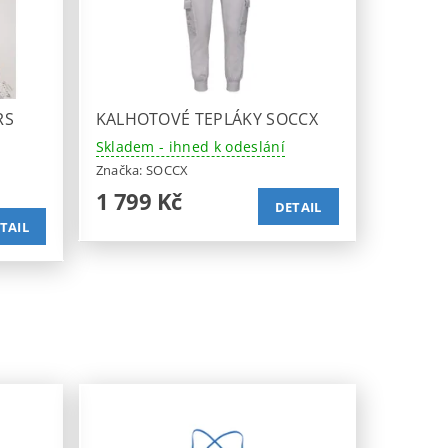
RS
KALHOTOVÉ TEPLÁKY SOCCX
Skladem - ihned k odeslání
Značka:
SOCCX
1 799 Kč
DETAIL
TAIL