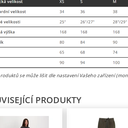
roduktů se může lišit dle nastavení Vašeho zařízení (monit
VISEJÍCÍ PRODUKTY