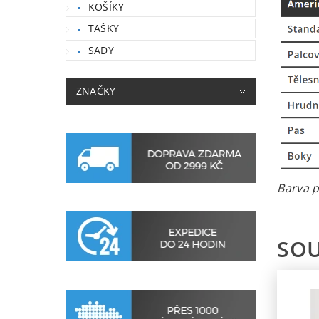
KOŠÍKY
TAŠKY
SADY
ZNAČKY
Barva p
SOU