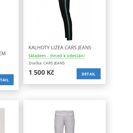
KALHOTY LIZEA CARS JEANS
EM
Skladem - ihned k odeslání
Značka:
CARS JEANS
1 500 Kč
DETAIL
TAIL