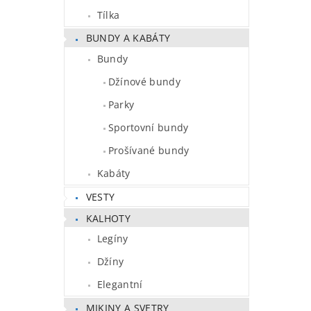
Tílka
BUNDY A KABÁTY
Bundy
Džínové bundy
Parky
Sportovní bundy
Prošívané bundy
Kabáty
VESTY
KALHOTY
Legíny
Džíny
Elegantní
MIKINY A SVETRY