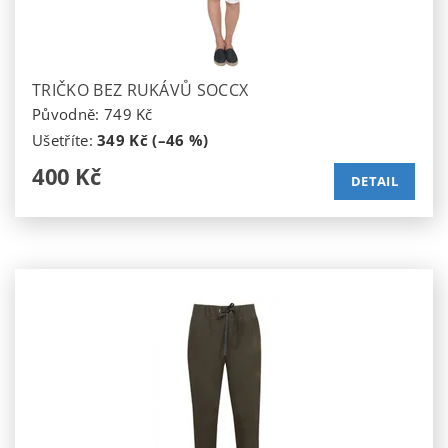
TRIČKO BEZ RUKÁVŮ SOCCX
Původně:
749 Kč
Ušetříte
:
349 Kč (–46 %)
400 Kč
DETAIL