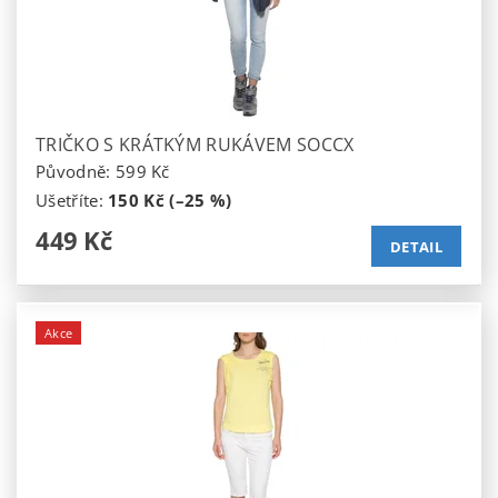
TRIČKO S KRÁTKÝM RUKÁVEM SOCCX
Původně:
599 Kč
Ušetříte
:
150 Kč (–25 %)
449 Kč
DETAIL
Akce