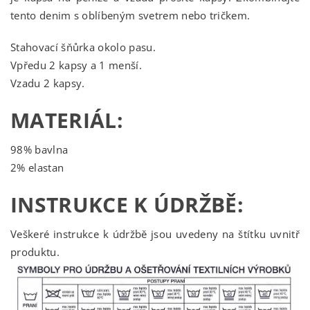
tento denim s oblíbeným svetrem nebo tričkem.
Stahovací šňůrka okolo pasu.
Vpředu 2 kapsy a 1 menší.
Vzadu 2 kapsy.
MATERIÁL:
98% bavlna
2% elastan
INSTRUKCE K ÚDRŽBĚ:
Veškeré instrukce k údržbě jsou uvedeny na štítku uvnitř
produktu.