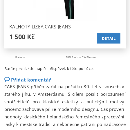
KALHOTY LIZEA CARS JEANS
1 500 Kč
DETAIL
Materiál
98% Bavlna, 2% Elastan
Buďte první, kdo napíše příspěvek k této položce.
Přidat komentář
CARS JEANS příběh začal na počátku 80. let v sousedství
starého jihu, v Amsterdamu. S cílem posílit porozumění
spotřebitelů pro klasické estetiky a antickými motivy,
přičemž zachovává pilíře moderního designu. Čas prověřil
hodnoty klasického holandského řemeslného zpracování,
lásky k městské tradici a nekonečné pátrání po nadčasové