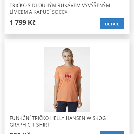
TRIČKO S DLOUHÝM RUKÁVEM VYVÝŠENÝM
LÍMCEM A KAPUCÍ SOCCX
1 799 Kč
DETAIL
FUNKČNÍ TRIČKO HELLY HANSEN W SKOG
GRAPHIC T-SHIRT