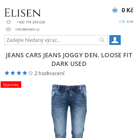
0 Kč
CZK
EUR
+420 774 294 020
info@elisen.cz
JEANS CARS JEANS JOGGY DEN. LOOSE FIT
DARK USED
2 hodnocení
Výprodej