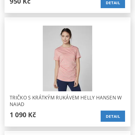
950 Kč
DETAIL
TRIČKO S KRÁTKÝM RUKÁVEM HELLY HANSEN W
NAIAD
1 090 Kč
DETAIL