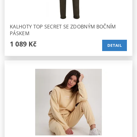
KALHOTY TOP SECRET SE ZDOBNÝM BOČNÍM
PÁSKEM
1 089 Kč
DETAIL