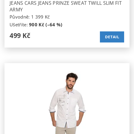
JEANS CARS JEANS PRINZE SWEAT TWILL SLIM FIT
ARMY
Původně:
1 399 Kč
Ušetříte
:
900 Kč (–64 %)
499 Kč
DETAIL