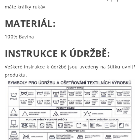
máte krátký rukáv.
MATERIÁL:
100% Bavlna
INSTRUKCE K ÚDRŽBĚ:
Veškeré instrukce k údržbě jsou uvedeny na štítku uvnitř
produktu.