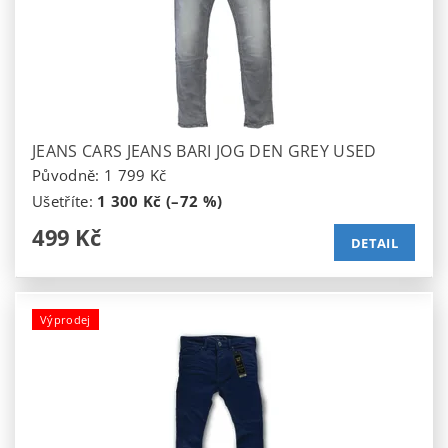
JEANS CARS JEANS BARI JOG DEN GREY USED
Původně:
1 799 Kč
Ušetříte
:
1 300 Kč (–72 %)
499 Kč
DETAIL
Výprodej