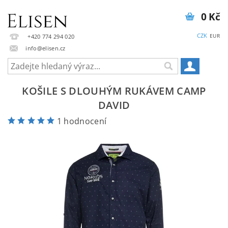
0 Kč
CZK
EUR
+420 774 294 020
info@elisen.cz
KOŠILE S DLOUHÝM RUKÁVEM CAMP
DAVID
1 hodnocení