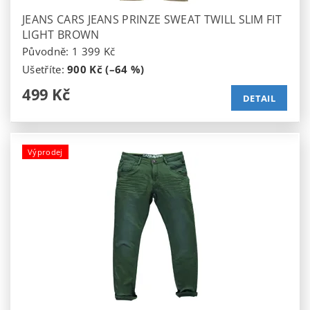
JEANS CARS JEANS PRINZE SWEAT TWILL SLIM FIT
LIGHT BROWN
Původně:
1 399 Kč
Ušetříte
:
900 Kč (–64 %)
499 Kč
DETAIL
Výprodej