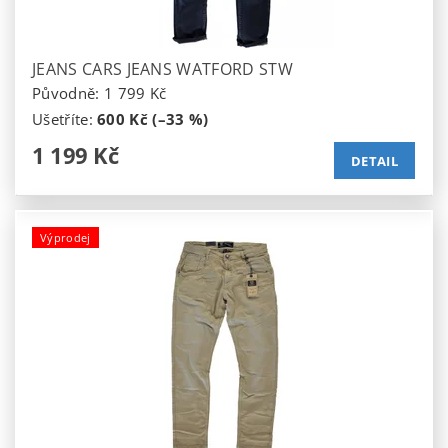
JEANS CARS JEANS WATFORD STW
Původně:
1 799 Kč
Ušetříte
:
600 Kč (–33 %)
1 199 Kč
DETAIL
Výprodej