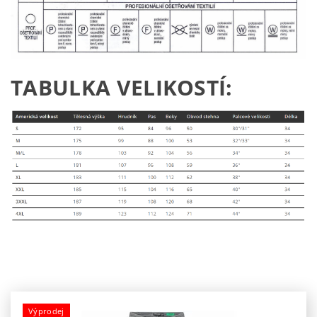
TABULKA VELIKOSTÍ:
Výprodej