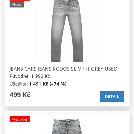
Video
JEANS CARS JEANS RODOS SLIM FIT GREY USED
Původně:
1 990 Kč
Ušetříte
:
1 491 Kč (–74 %)
499 Kč
DETAIL
Výprodej