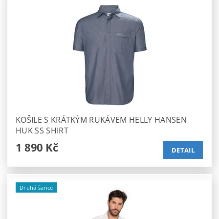
KOŠILE S KRÁTKÝM RUKÁVEM HELLY HANSEN
HUK SS SHIRT
1 890 Kč
DETAIL
Druhá šance