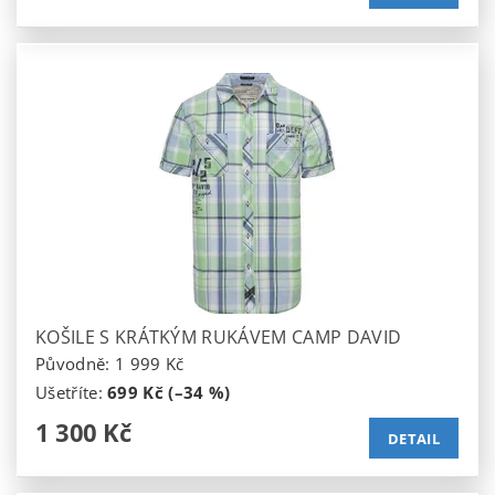
KOŠILE S KRÁTKÝM RUKÁVEM CAMP DAVID
Původně:
1 999 Kč
Ušetříte
:
699 Kč (–34 %)
1 300 Kč
DETAIL