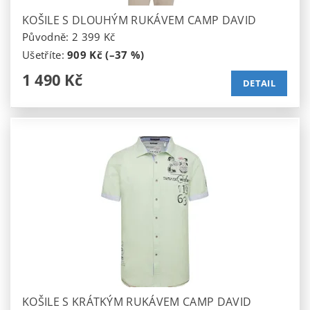
KOŠILE S DLOUHÝM RUKÁVEM CAMP DAVID
Původně:
2 399 Kč
Ušetříte
:
909 Kč (–37 %)
1 490 Kč
DETAIL
KOŠILE S KRÁTKÝM RUKÁVEM CAMP DAVID