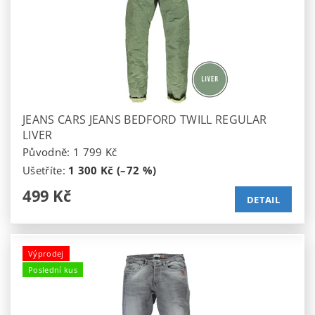
JEANS CARS JEANS BEDFORD TWILL REGULAR
LIVER
Původně:
1 799 Kč
Ušetříte
:
1 300 Kč (–72 %)
499 Kč
DETAIL
Výprodej
Poslední kus