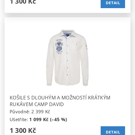
1 300 Kč
DETAIL
KOŠILE S DLOUHÝM A MOŽNOSTÍ KRÁTKÝM
RUKÁVEM CAMP DAVID
Původně:
2 399 Kč
Ušetříte
:
1 099 Kč (–45 %)
1 300 Kč
DETAIL