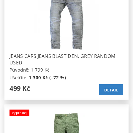
JEANS CARS JEANS BLAST DEN. GREY RANDOM
USED
Původně:
1 799 Kč
Ušetříte
:
1 300 Kč (–72 %)
499 Kč
DETAIL
Výprodej