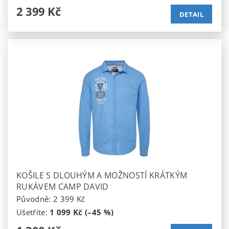
2 399 Kč
DETAIL
KOŠILE S DLOUHÝM A MOŽNOSTÍ KRÁTKÝM
RUKÁVEM CAMP DAVID
Původně:
2 399 Kč
Ušetříte
:
1 099 Kč (–45 %)