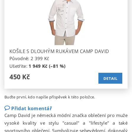
KOŠILE S DLOUHÝM RUKÁVEM CAMP DAVID
Původně:
2 399 Kč
Ušetříte
:
1 949 Kč (–81 %)
450 Kč
DETAIL
Buďte první, kdo napíše příspěvek k této položce.
Přidat komentář
Camp David je německá módní značka oblečení pro muže
vysoké kvality ve stylu "casual" a "lifestyle" a také
sportovního oblečení. Symbolizuje sebevědomí, dokonalý