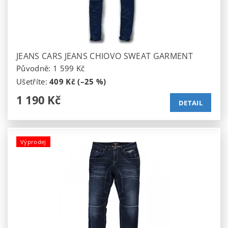
JEANS CARS JEANS CHIOVO SWEAT GARMENT
Původně:
1 599 Kč
Ušetříte
:
409 Kč (–25 %)
1 190 Kč
DETAIL
Výprodej