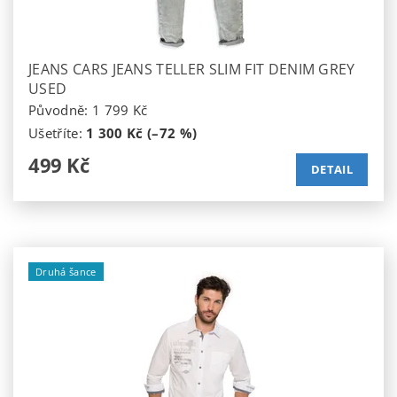
JEANS CARS JEANS TELLER SLIM FIT DENIM GREY
USED
Původně:
1 799 Kč
Ušetříte
:
1 300 Kč (–72 %)
499 Kč
DETAIL
Druhá šance