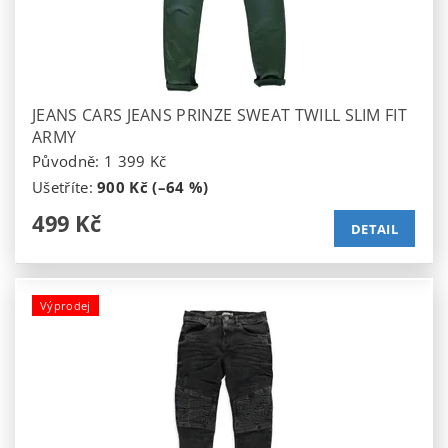
JEANS CARS JEANS PRINZE SWEAT TWILL SLIM FIT
ARMY
Původně:
1 399 Kč
Ušetříte
:
900 Kč (–64 %)
499 Kč
DETAIL
Výprodej