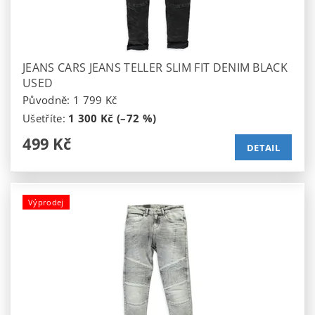
JEANS CARS JEANS TELLER SLIM FIT DENIM BLACK
USED
Původně:
1 799 Kč
Ušetříte
:
1 300 Kč (–72 %)
499 Kč
DETAIL
Výprodej