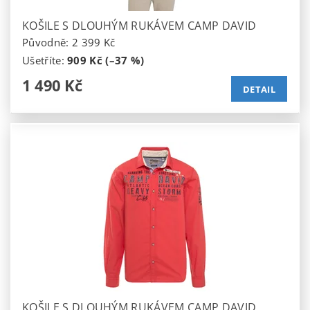
KOŠILE S DLOUHÝM RUKÁVEM CAMP DAVID
Původně:
2 399 Kč
Ušetříte
:
909 Kč (–37 %)
1 490 Kč
DETAIL
KOŠILE S DLOUHÝM RUKÁVEM CAMP DAVID