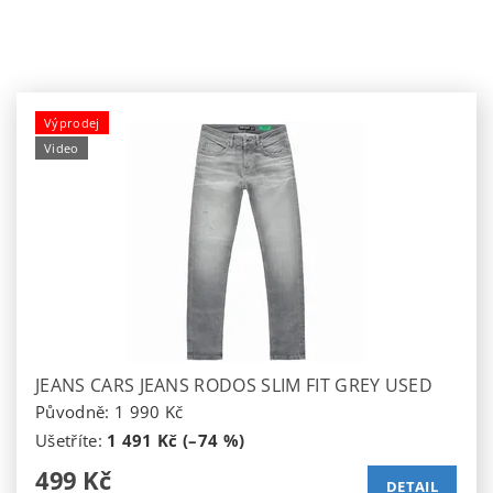
Výprodej
Video
JEANS CARS JEANS RODOS SLIM FIT GREY USED
Původně:
1 990 Kč
Ušetříte
:
1 491 Kč (–74 %)
499 Kč
DETAIL