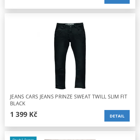
JEANS CARS JEANS PRINZE SWEAT TWILL SLIM FIT
BLACK
1 399 Kč
DETAIL
Druhá šance