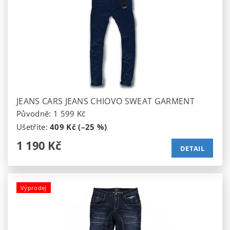
JEANS CARS JEANS CHIOVO SWEAT GARMENT
Původně:
1 599 Kč
Ušetříte
:
409 Kč (–25 %)
1 190 Kč
DETAIL
Výprodej