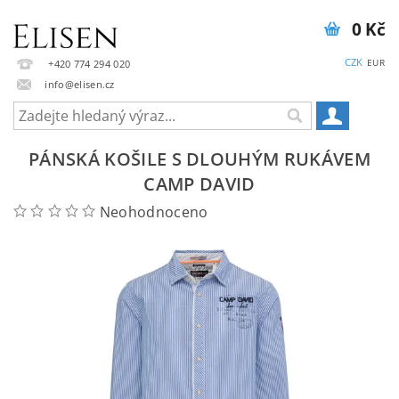
0 Kč
CZK
EUR
+420 774 294 020
info@elisen.cz
PÁNSKÁ KOŠILE S DLOUHÝM RUKÁVEM
CAMP DAVID
Neohodnoceno