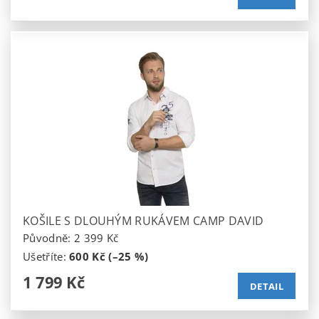
KOŠILE S DLOUHÝM RUKÁVEM CAMP DAVID
Původně:
2 399 Kč
Ušetříte
:
600 Kč (–25 %)
1 799 Kč
DETAIL