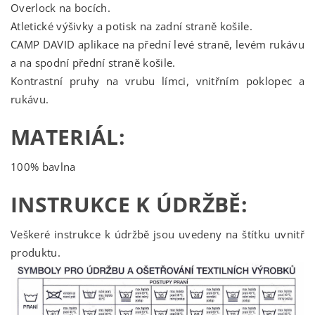
Overlock na bocích.
Atletické výšivky a potisk na zadní straně košile.
CAMP DAVID aplikace na přední levé straně, levém rukávu
a na spodní přední straně košile.
Kontrastní pruhy na vrubu límci, vnitřním poklopec a
rukávu.
MATERIÁL:
100% bavlna
INSTRUKCE K ÚDRŽBĚ:
Veškeré instrukce k údržbě jsou uvedeny na štítku uvnitř
produktu.