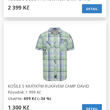
2 399 Kč
DETAIL
KOŠILE S KRÁTKÝM RUKÁVEM CAMP DAVID
Původně:
1 999 Kč
Ušetříte
:
699 Kč (–34 %)
1 300 Kč
DETAIL