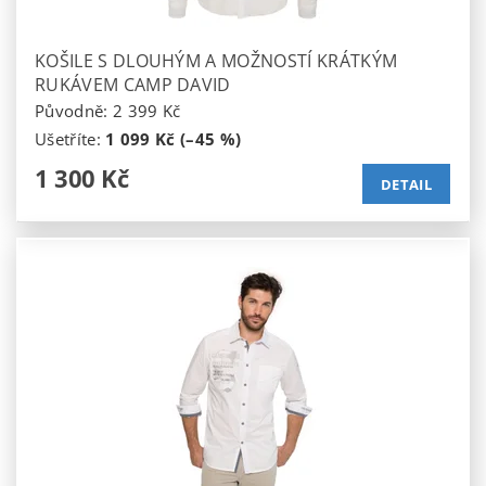
KOŠILE S DLOUHÝM A MOŽNOSTÍ KRÁTKÝM
RUKÁVEM CAMP DAVID
Původně:
2 399 Kč
Ušetříte
:
1 099 Kč (–45 %)
1 300 Kč
DETAIL