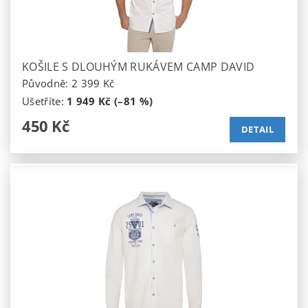
KOŠILE S DLOUHÝM RUKÁVEM CAMP DAVID
Původně:
2 399 Kč
Ušetříte
:
1 949 Kč (–81 %)
450 Kč
DETAIL