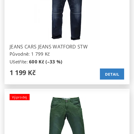
JEANS CARS JEANS WATFORD STW
Původně:
1 799 Kč
Ušetříte
:
600 Kč (–33 %)
1 199 Kč
DETAIL
Výprodej