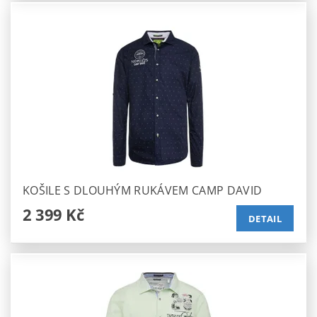
KOŠILE S DLOUHÝM RUKÁVEM CAMP DAVID
2 399 Kč
DETAIL