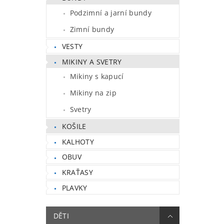
Podzimní a jarní bundy
Zimní bundy
VESTY
MIKINY A SVETRY
Mikiny s kapucí
Mikiny na zip
Svetry
KOŠILE
KALHOTY
OBUV
KRAŤASY
PLAVKY
DĚTI