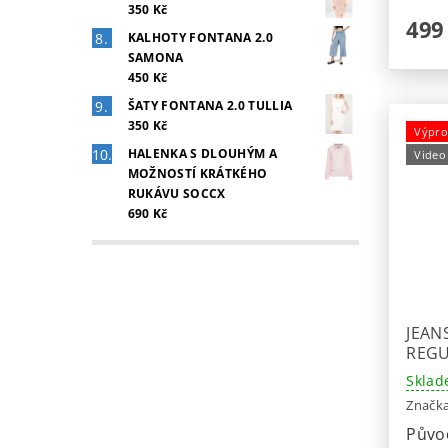
350 Kč
499
KALHOTY FONTANA 2.0
SAMONA
450 Kč
ŠATY FONTANA 2.0 TULLIA
350 Kč
Výpro
HALENKA S DLOUHÝM A
Video
MOŽNOSTÍ KRÁTKÉHO
RUKÁVU SOCCX
690 Kč
JEAN
REGU
Sklad
Značk
Půvo