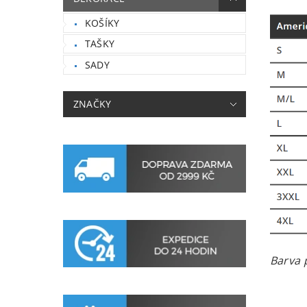
KOŠÍKY
TAŠKY
SADY
ZNAČKY
Barva p