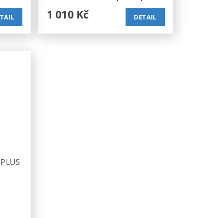
1 010 Kč
TAIL
DETAIL
 PLUS