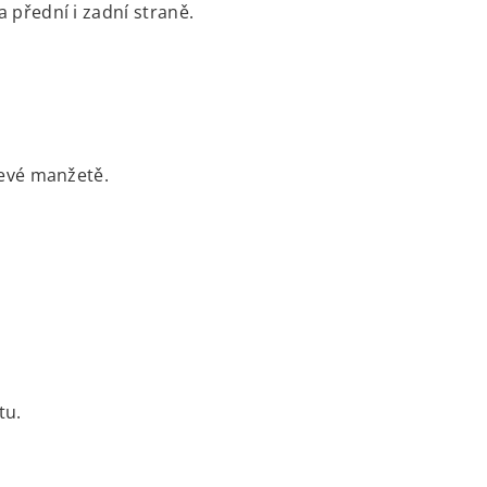
přední i zadní straně.
levé manžetě.
tu.