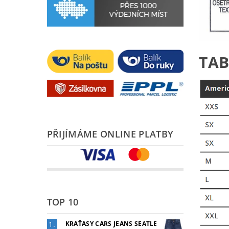
TAB
PŘIJÍMÁME ONLINE PLATBY
TOP 10
KRAŤASY CARS JEANS SEATLE