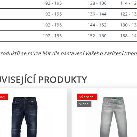
roduktů se může lišit dle nastavení Vašeho zařízení (monit
VISEJÍCÍ PRODUKTY
dej
Výprodej
Video