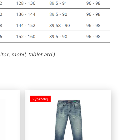
or, mobil, tablet atd.)
Výprodej