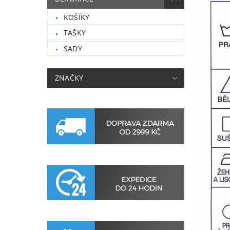
KOŠÍKY
TAŠKY
SADY
ZNAČKY