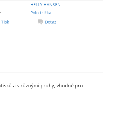
HELLY HANSEN
e
Polo trička
Tisk
Dotaz
tisků a s různými pruhy, vhodné pro