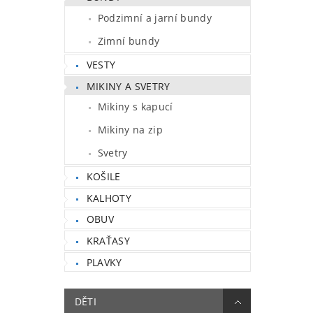
Podzimní a jarní bundy
Zimní bundy
VESTY
MIKINY A SVETRY
Mikiny s kapucí
Mikiny na zip
Svetry
KOŠILE
KALHOTY
OBUV
KRAŤASY
PLAVKY
DĚTI