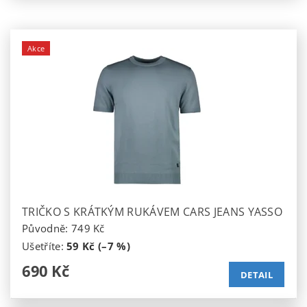
Akce
TRIČKO S KRÁTKÝM RUKÁVEM CARS JEANS YASSO
Původně:
749 Kč
Ušetříte
:
59 Kč (–7 %)
690 Kč
DETAIL