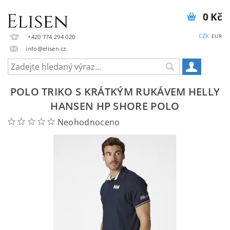
0 Kč
CZK
EUR
+420 774 294 020
info@elisen.cz
POLO TRIKO S KRÁTKÝM RUKÁVEM HELLY
HANSEN HP SHORE POLO
Neohodnoceno