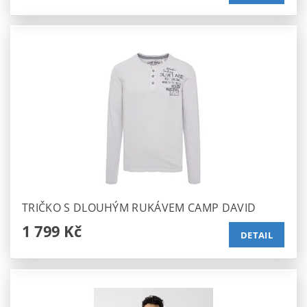
TRIČKO S DLOUHÝM RUKÁVEM CAMP DAVID
1 799 Kč
DETAIL