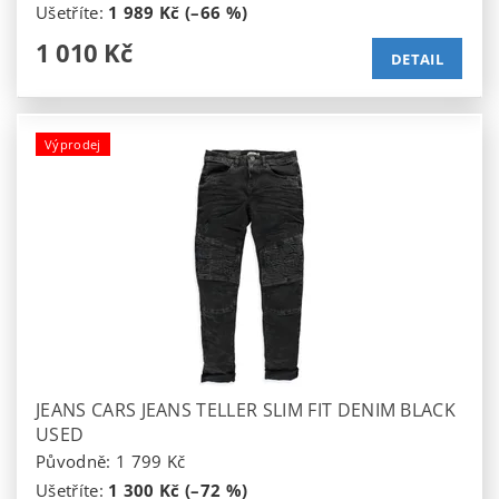
Ušetříte
:
1 989 Kč (–66 %)
1 010 Kč
DETAIL
Výprodej
JEANS CARS JEANS TELLER SLIM FIT DENIM BLACK
USED
Původně:
1 799 Kč
Ušetříte
:
1 300 Kč (–72 %)