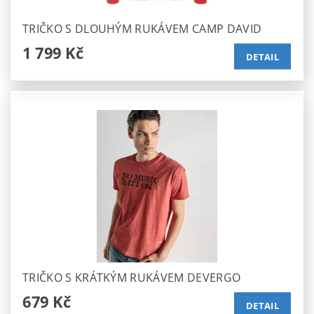
TRIČKO S DLOUHÝM RUKÁVEM CAMP DAVID
1 799 Kč
DETAIL
TRIČKO S KRÁTKÝM RUKÁVEM DEVERGO
679 Kč
DETAIL