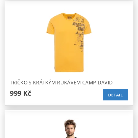
TRIČKO S KRÁTKÝM RUKÁVEM CAMP DAVID
999 Kč
DETAIL