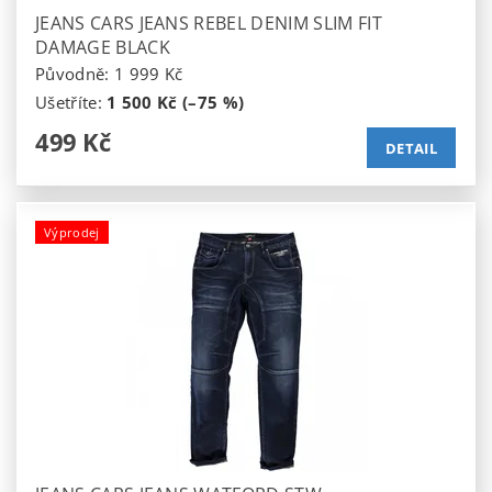
JEANS CARS JEANS REBEL DENIM SLIM FIT
DAMAGE BLACK
Původně:
1 999 Kč
Ušetříte
:
1 500 Kč (–75 %)
499 Kč
DETAIL
Výprodej