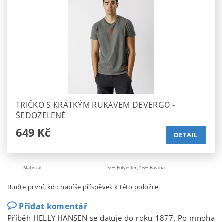
TRIČKO S KRÁTKÝM RUKÁVEM DEVERGO -
ŠEDOZELENÉ
649 Kč
DETAIL
Materiál
54% Polyester, 46% Bavlna
Buďte první, kdo napíše příspěvek k této položce.
Přidat komentář
Příběh HELLY HANSEN se datuje do roku 1877. Po mnoha