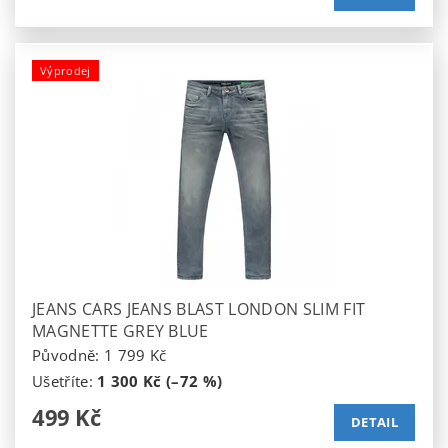
Výprodej
JEANS CARS JEANS BLAST LONDON SLIM FIT
MAGNETTE GREY BLUE
Původně:
1 799 Kč
Ušetříte
:
1 300 Kč (–72 %)
499 Kč
DETAIL