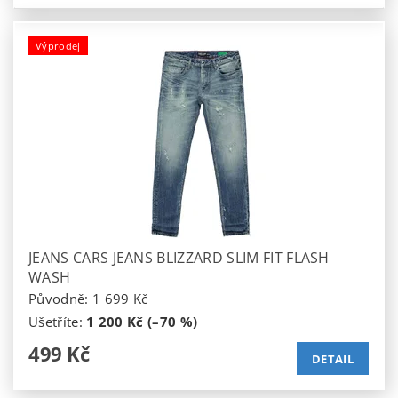
Výprodej
JEANS CARS JEANS BLIZZARD SLIM FIT FLASH
WASH
Původně:
1 699 Kč
Ušetříte
:
1 200 Kč (–70 %)
499 Kč
DETAIL