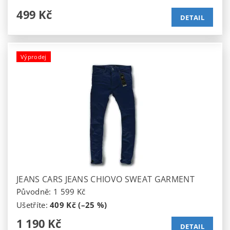
499 Kč
DETAIL
Výprodej
JEANS CARS JEANS CHIOVO SWEAT GARMENT
Původně:
1 599 Kč
Ušetříte
:
409 Kč (–25 %)
1 190 Kč
DETAIL