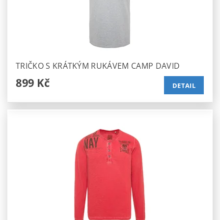
TRIČKO S KRÁTKÝM RUKÁVEM CAMP DAVID
899 Kč
DETAIL