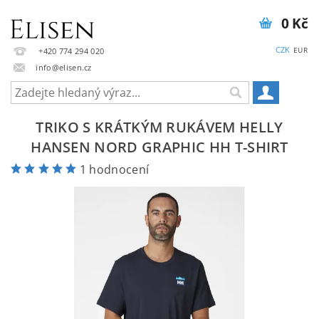
0 Kč
CZK
EUR
+420 774 294 020
info@elisen.cz
TRIKO S KRÁTKÝM RUKÁVEM HELLY
HANSEN NORD GRAPHIC HH T-SHIRT
1 hodnocení