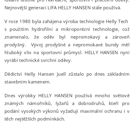
Nejnovější generaci LIFA HELLY HANSEN stále používá.
V roce 1980 byla zahájena výroba technologie Helly Tech
s použitím hydrofilní a mikroporézní technologie, což
znamenalo, že oděv byl nepromokavý a zároveň
prodyšný. Vývoj prodyšné a nepromokavé bundy měl
hluboký vliv na sportovní průmysl. HELLY HANSEN nyní
vyrábí technické svrchní oděvy.
Dědictví Helly Hansen Juell zůstalo po dnes základním
stavebním kamenem.
Dnes výrobky HELLY HANSEN používá mnoho světově
známých námořníků, lyžařů a dobrodruhů, kteří pro
podání vysokých výkonů vyžadují maximální ochranu i v
těch nejtěžších podmínkách.