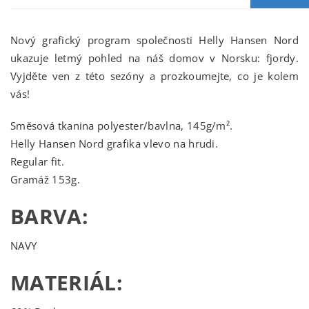
Nový grafický program společnosti Helly Hansen Nord
ukazuje letmý pohled na náš domov v Norsku: fjordy.
Vyjděte ven z této sezóny a prozkoumejte, co je kolem
vás!
Směsová tkanina polyester/bavlna, 145g/m².
Helly Hansen Nord grafika vlevo na hrudi.
Regular fit.
Gramáž 153g.
BARVA:
NAVY
MATERIÁL: