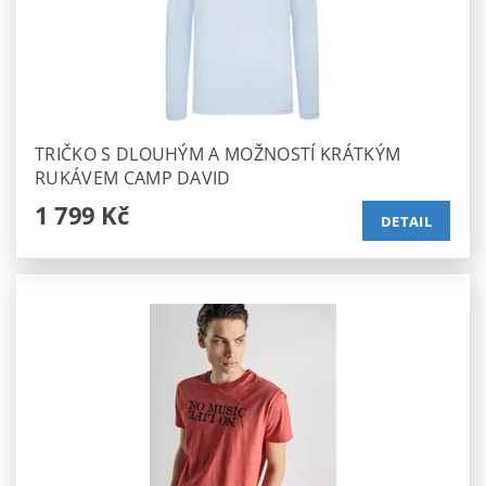
TRIČKO S DLOUHÝM A MOŽNOSTÍ KRÁTKÝM
RUKÁVEM CAMP DAVID
1 799 Kč
DETAIL