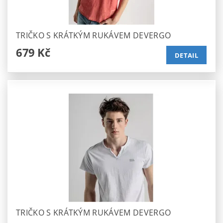
TRIČKO S KRÁTKÝM RUKÁVEM DEVERGO
679 Kč
DETAIL
TRIČKO S KRÁTKÝM RUKÁVEM DEVERGO