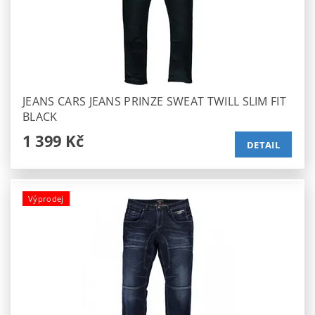
JEANS CARS JEANS PRINZE SWEAT TWILL SLIM FIT
BLACK
1 399 Kč
DETAIL
Výprodej