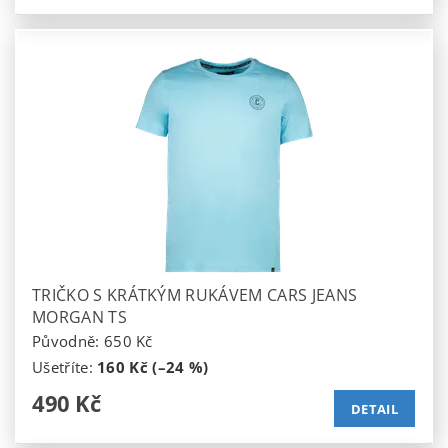
TRIČKO S KRÁTKÝM RUKÁVEM CARS JEANS
MORGAN TS
Původně:
650 Kč
Ušetříte
:
160 Kč (–24 %)
490 Kč
DETAIL