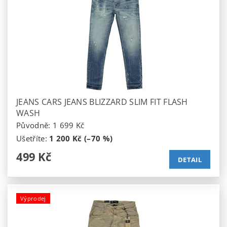
JEANS CARS JEANS BLIZZARD SLIM FIT FLASH
WASH
Původně:
1 699 Kč
Ušetříte
:
1 200 Kč (–70 %)
499 Kč
DETAIL
Výprodej