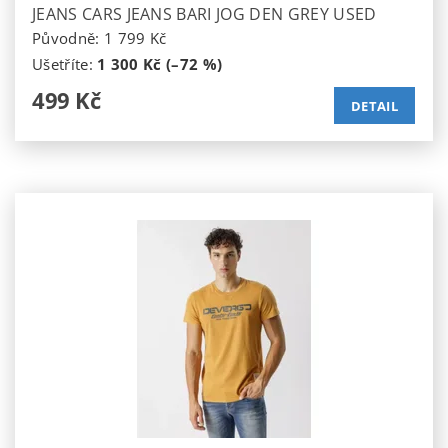
JEANS CARS JEANS BARI JOG DEN GREY USED
Původně:
1 799 Kč
Ušetříte
:
1 300 Kč (–72 %)
499 Kč
DETAIL