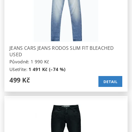
JEANS CARS JEANS RODOS SLIM FIT BLEACHED
USED
Původně:
1 990 Kč
Ušetříte
:
1 491 Kč (–74 %)
499 Kč
DETAIL