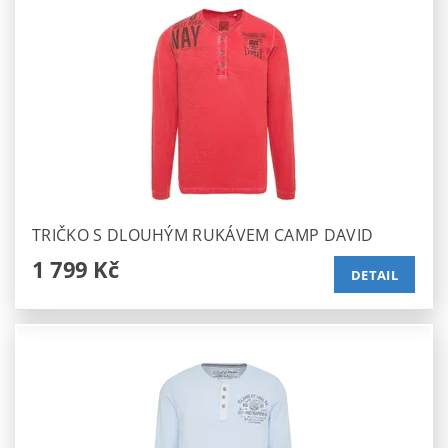
TRIČKO S DLOUHÝM RUKÁVEM CAMP DAVID
1 799 Kč
DETAIL