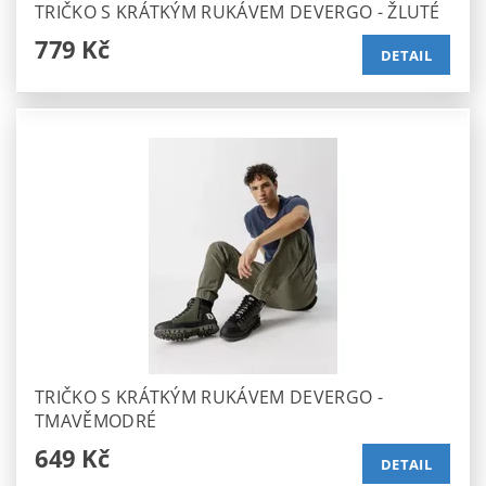
TRIČKO S KRÁTKÝM RUKÁVEM DEVERGO - ŽLUTÉ
779 Kč
DETAIL
TRIČKO S KRÁTKÝM RUKÁVEM DEVERGO -
TMAVĚMODRÉ
649 Kč
DETAIL