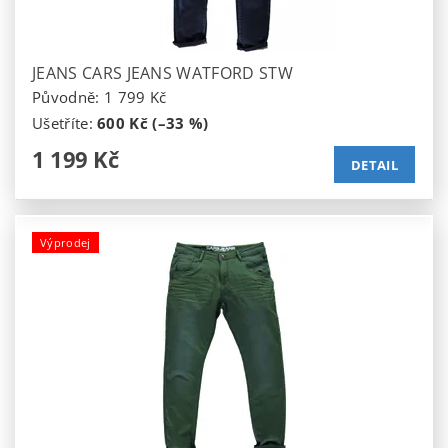
JEANS CARS JEANS WATFORD STW
Původně:
1 799 Kč
Ušetříte
:
600 Kč (–33 %)
1 199 Kč
DETAIL
Výprodej