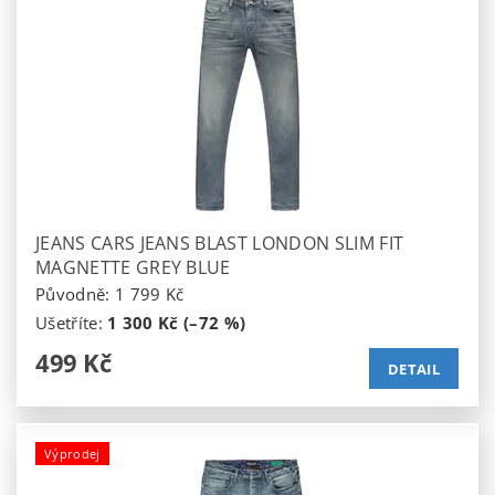
JEANS CARS JEANS BLAST LONDON SLIM FIT
MAGNETTE GREY BLUE
Původně:
1 799 Kč
Ušetříte
:
1 300 Kč (–72 %)
499 Kč
DETAIL
Výprodej