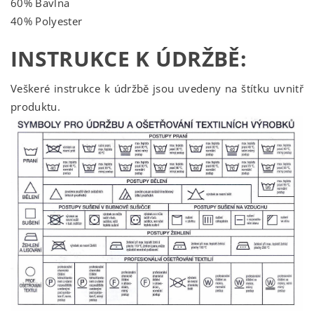
60% Bavlna
40% Polyester
INSTRUKCE K ÚDRŽBĚ:
Veškeré instrukce k údržbě jsou uvedeny na štítku uvnitř
produktu.