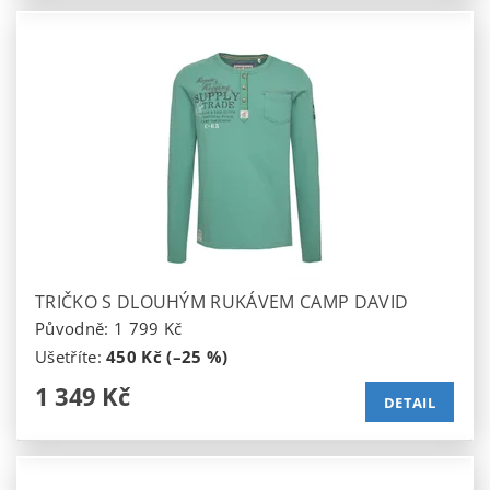
TRIČKO S DLOUHÝM RUKÁVEM CAMP DAVID
Původně:
1 799 Kč
Ušetříte
:
450 Kč (–25 %)
1 349 Kč
DETAIL