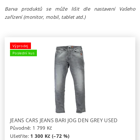
Barva produktů se může lišit dle nastavení Vašeho
zařízení (monitor, mobil, tablet atd.)
Výprodej
Poslední kus
JEANS CARS JEANS BARI JOG DEN GREY USED
Původně:
1 799 Kč
Ušetříte
:
1 300 Kč (–72 %)