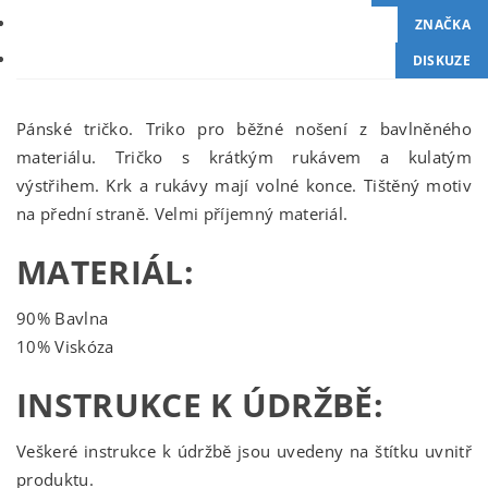
ZNAČKA
DISKUZE
Pánské tričko. Triko pro běžné nošení z bavlněného
materiálu. Tričko s krátkým rukávem a kulatým
výstřihem. Krk a rukávy mají volné konce. Tištěný motiv
na přední straně. Velmi příjemný materiál.
MATERIÁL:
90% Bavlna
10% Viskóza
INSTRUKCE K ÚDRŽBĚ:
Veškeré instrukce k údržbě jsou uvedeny na štítku uvnitř
produktu.