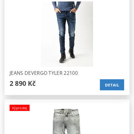
JEANS DEVERGO TYLER 22100
2 890 Kč
DETAIL
Výprodej