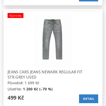
Výprodej
JEANS CARS JEANS NEWARK REGULAR FIT
STR.GREY USED
Původně:
1 699 Kč
Ušetříte
:
1 200 Kč (–70 %)
499 Kč
DETAIL