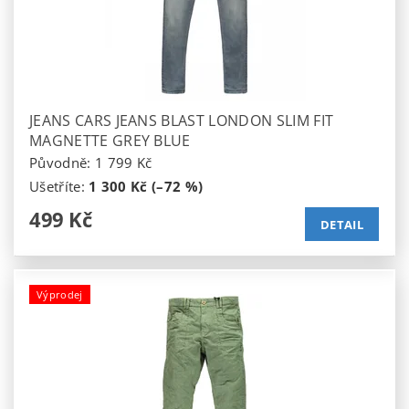
JEANS CARS JEANS BLAST LONDON SLIM FIT
MAGNETTE GREY BLUE
Původně:
1 799 Kč
Ušetříte
:
1 300 Kč (–72 %)
499 Kč
DETAIL
Výprodej