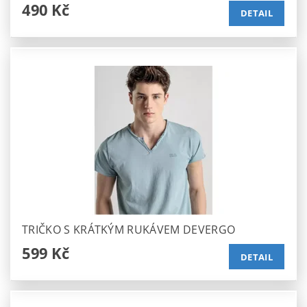
490 Kč
DETAIL
TRIČKO S KRÁTKÝM RUKÁVEM DEVERGO
599 Kč
DETAIL