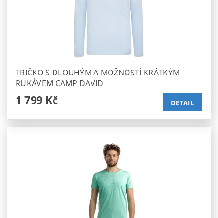
TRIČKO S DLOUHÝM A MOŽNOSTÍ KRÁTKÝM
RUKÁVEM CAMP DAVID
1 799 Kč
DETAIL