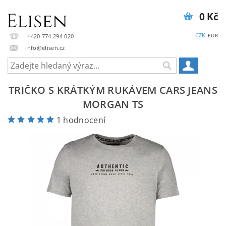
0 Kč
CZK
EUR
+420 774 294 020
info@elisen.cz
TRIČKO S KRÁTKÝM RUKÁVEM CARS JEANS
MORGAN TS
1 hodnocení