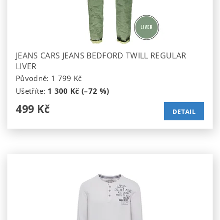
JEANS CARS JEANS BEDFORD TWILL REGULAR
LIVER
Původně:
1 799 Kč
Ušetříte
:
1 300 Kč (–72 %)
499 Kč
DETAIL