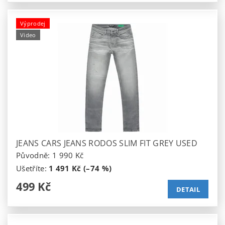
Výprodej
Video
JEANS CARS JEANS RODOS SLIM FIT GREY USED
Původně:
1 990 Kč
Ušetříte
:
1 491 Kč (–74 %)
499 Kč
DETAIL