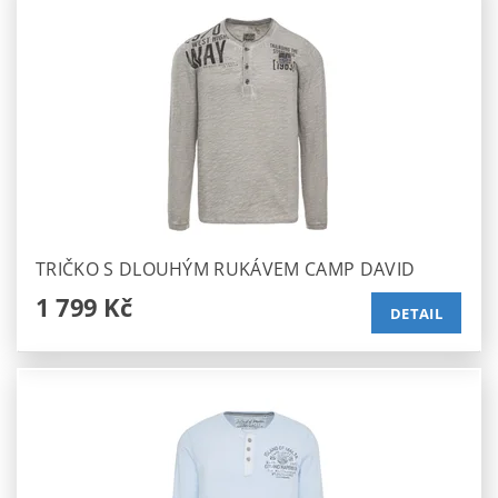
TRIČKO S DLOUHÝM RUKÁVEM CAMP DAVID
1 799 Kč
DETAIL