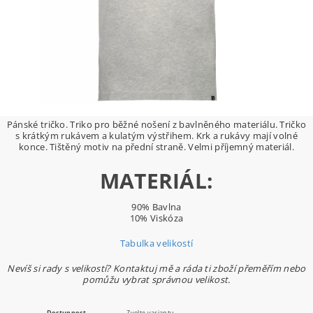
Pánské tričko. Triko pro běžné nošení z bavlněného materiálu. Tričko
s krátkým rukávem a kulatým výstřihem. Krk a rukávy mají volné
konce. Tištěný motiv na přední straně. Velmi příjemný materiál.
MATERIÁL:
90% Bavlna
10% Viskóza
Tabulka velikostí
Nevíš si rady s velikostí? Kontaktuj mě a ráda ti zboží přeměřím nebo
pomůžu vybrat správnou velikost.
Dostupnost
Zvolte variantu