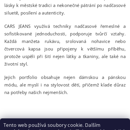
lásky k městské tradici a nekonečné pátrání po nadčasové
siluetě, posílení a autenticity.
CARS JEANS využívá techniky nadčasové řemeslné a
sofistikované jednoduchosti, podporuje tvůrčí vztahy.
Každá manžeta rukávu, srolovaná nohavice nebo
čtvercová kapsa jsou připojeny k většímu příběhu,
protože uspěli při šití nejen látky a tkaniny, ale také na
životní styl.
Jejich portfolio obsahuje nejen dámskou a pánskou
módu, ale myslí i na stylovost dětí, přičemž klade důraz
na potřeby našich nejmenších.
Tento web používá soubory cookie. Dalším