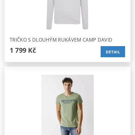
TRIČKO S DLOUHÝM RUKÁVEM CAMP DAVID
1 799 Kč
DETAIL