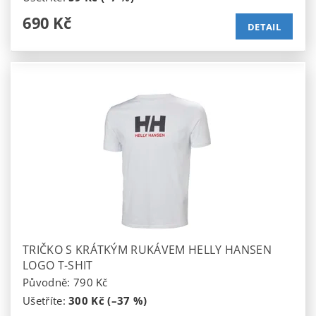
690 Kč
DETAIL
TRIČKO S KRÁTKÝM RUKÁVEM HELLY HANSEN
LOGO T-SHIT
Původně:
790 Kč
Ušetříte
:
300 Kč (–37 %)