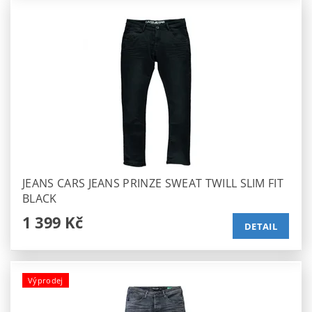
JEANS CARS JEANS PRINZE SWEAT TWILL SLIM FIT
BLACK
1 399 Kč
DETAIL
Výprodej