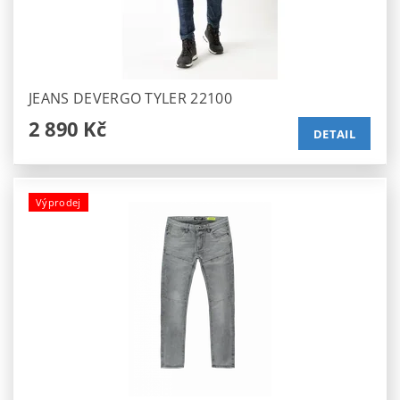
JEANS DEVERGO TYLER 22100
2 890 Kč
DETAIL
Výprodej