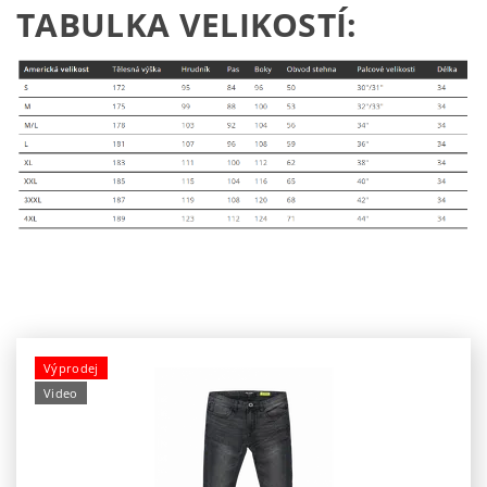
TABULKA VELIKOSTÍ:
Výprodej
Video