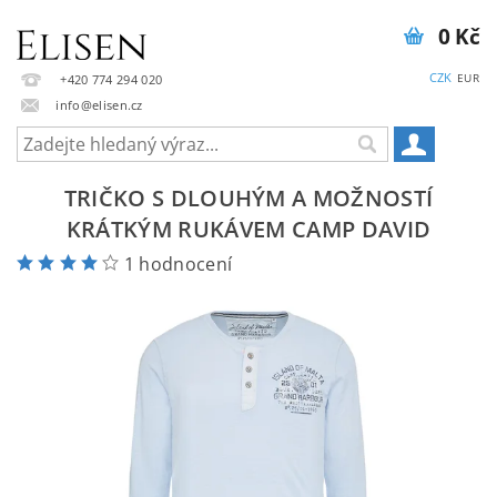
0 Kč
CZK
EUR
+420 774 294 020
info@elisen.cz
TRIČKO S DLOUHÝM A MOŽNOSTÍ
KRÁTKÝM RUKÁVEM CAMP DAVID
1 hodnocení