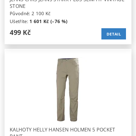
STONE
Původně:
2 100 Kč
Ušetříte
:
1 601 Kč (–76 %)
499 Kč
DETAIL
KALHOTY HELLY HANSEN HOLMEN 5 POCKET