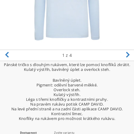
1
z 4
Pánské tričko s dlouhým rukávem, které lze pomocí knoflíků zkrátit.
Kulatý výstřih, bavlněný úplet a overlock steh.
Bavlněný úplet.
Pigment: oděvní barvené měkké.
Overlock steh.
Kulatý výstřih.
Léga s třemi knoflíčky a kontrastními pruhy.
Na pravém rukávu potisk CAMP DAVID.
Na levé přední straně a na zadní části aplikace CAMP DAVID.
Kontrastní límec.
Knoflíky na rukávem pro možnost krátkého rukávu.
Dostupnost
Zvolte variantu