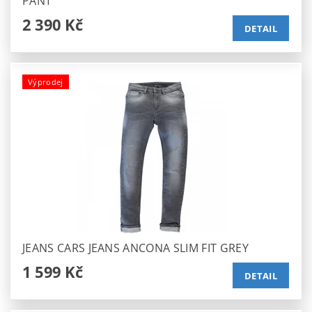
PANT
2 390 Kč
DETAIL
Výprodej
JEANS CARS JEANS ANCONA SLIM FIT GREY
1 599 Kč
DETAIL