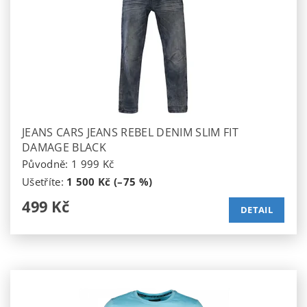
JEANS CARS JEANS REBEL DENIM SLIM FIT
DAMAGE BLACK
Původně:
1 999 Kč
Ušetříte
:
1 500 Kč (–75 %)
499 Kč
DETAIL