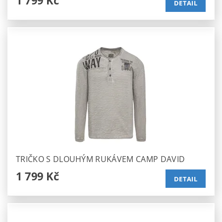
1 799 Kč
DETAIL
TRIČKO S DLOUHÝM RUKÁVEM CAMP DAVID
1 799 Kč
DETAIL