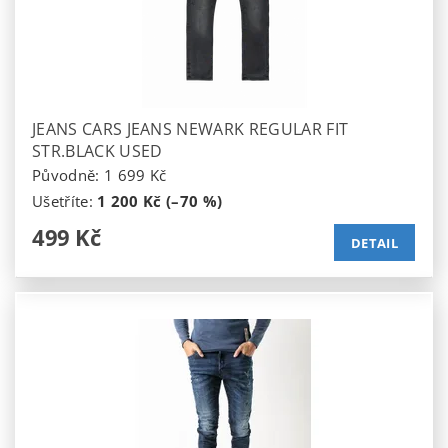
JEANS CARS JEANS NEWARK REGULAR FIT
STR.BLACK USED
Původně:
1 699 Kč
Ušetříte
:
1 200 Kč (–70 %)
499 Kč
DETAIL