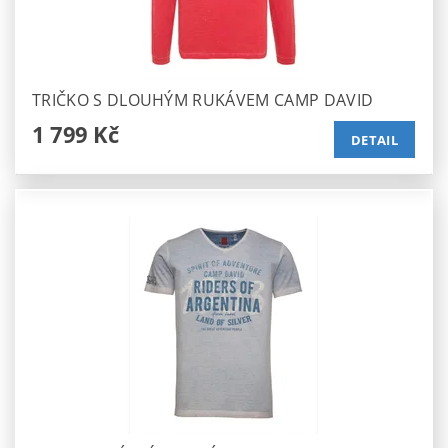
TRIČKO S DLOUHÝM RUKÁVEM CAMP DAVID
1 799 Kč
DETAIL