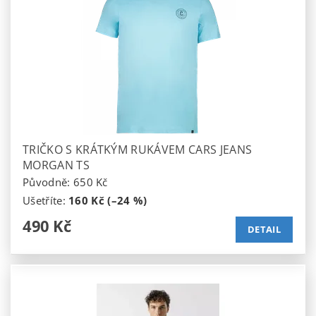
TRIČKO S KRÁTKÝM RUKÁVEM CARS JEANS
MORGAN TS
Původně:
650 Kč
Ušetříte
:
160 Kč (–24 %)
490 Kč
DETAIL