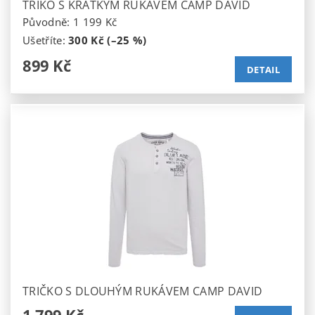
TRIKO S KRÁTKÝM RUKÁVEM CAMP DAVID
Původně:
1 199 Kč
Ušetříte
:
300 Kč (–25 %)
899 Kč
DETAIL
TRIČKO S DLOUHÝM RUKÁVEM CAMP DAVID