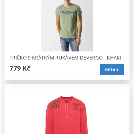
TRIČKO S KRÁTKÝM RUKÁVEM DEVERGO - KHAKI
779 Kč
DETAIL