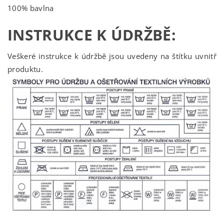
100% bavlna
INSTRUKCE K ÚDRŽBĚ:
Veškeré instrukce k údržbě jsou uvedeny na štítku uvnitř
produktu.