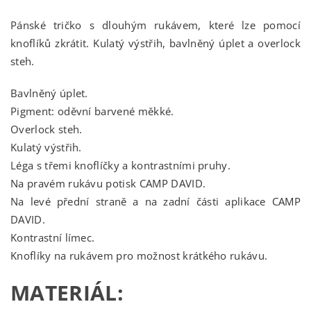
Pánské tričko s dlouhým rukávem, které lze pomocí
knoflíků zkrátit. Kulatý výstřih, bavlněný úplet a overlock
steh.
Bavlněný úplet.
Pigment: oděvní barvené měkké.
Overlock steh.
Kulatý výstřih.
Léga s třemi knoflíčky a kontrastními pruhy.
Na pravém rukávu potisk CAMP DAVID.
Na levé přední straně a na zadní části aplikace CAMP
DAVID.
Kontrastní límec.
Knoflíky na rukávem pro možnost krátkého rukávu.
MATERIÁL: