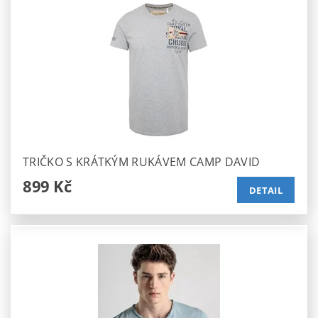
TRIČKO S KRÁTKÝM RUKÁVEM CAMP DAVID
899 Kč
DETAIL