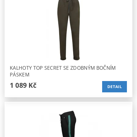
KALHOTY TOP SECRET SE ZDOBNÝM BOČNÍM
PÁSKEM
1 089 Kč
DETAIL