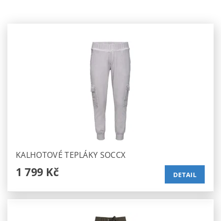
KALHOTOVÉ TEPLÁKY SOCCX
1 799 Kč
DETAIL