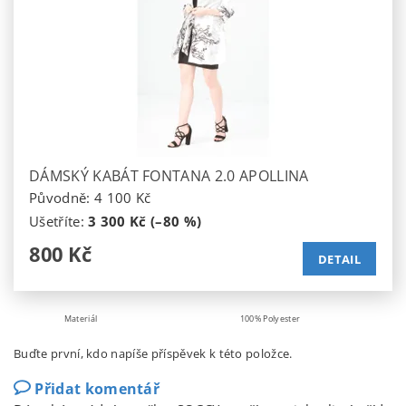
DÁMSKÝ KABÁT FONTANA 2.0 APOLLINA
Původně:
4 100 Kč
Ušetříte
:
3 300 Kč (–80 %)
800 Kč
DETAIL
Materiál
100% Polyester
Buďte první, kdo napíše příspěvek k této položce.
Přidat komentář