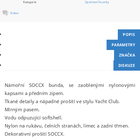
Kategorie
Sportovní bundy
Dotaz
POPIS
PARAMETRY
ZNAČKA
DISKUZE
Námořní SOCCX bunda, se zaoblenými nylonovými
kapsami a předním zipem.
Tkané detaily a nápadné prošití ve stylu Yacht Club.
Mírným pasem.
Vodu odpuzující softshell.
Nylon na rukávu, čelních stranách, límec a zadní třmen.
Dekorativní prošití SOCCX.