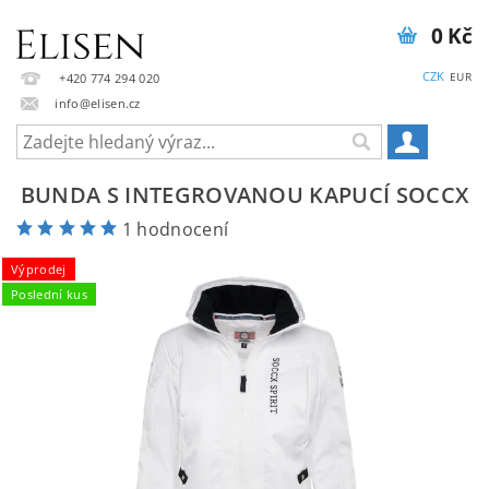
0 Kč
CZK
EUR
+420 774 294 020
info@elisen.cz
BUNDA S INTEGROVANOU KAPUCÍ SOCCX
1 hodnocení
Výprodej
Poslední kus