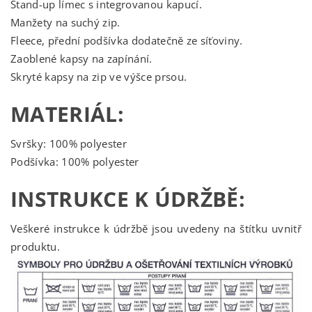
Stand-up límec s integrovanou kapucí.
Manžety na suchý zip.
Fleece, přední podšívka dodatečně ze síťoviny.
Zaoblené kapsy na zapínání.
Skryté kapsy na zip ve výšce prsou.
MATERIÁL:
Svršky: 100% polyester
Podšívka: 100% polyester
INSTRUKCE K ÚDRŽBĚ:
Veškeré instrukce k údržbě jsou uvedeny na štítku uvnitř
produktu.