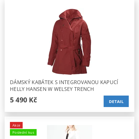
DÁMSKÝ KABÁTEK S INTEGROVANOU KAPUCÍ
HELLY HANSEN W WELSEY TRENCH
5 490 Kč
DETAIL
Akce
Poslední kus