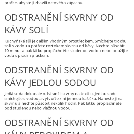
pračce, abyste ji zbavili octového zápachu.
ODSTRANĚNÍ SKVRNY OD
KÁVY SOLÍ
Kuchyňská sůl je dalším vhodným prostředkem. Smíchejte trochu
soli s vodou a potřete roztokem skvrnu od kávy. Nechte působit
10 minut a pak látku propláchněte studenou vodou nebo použijte
vodu s pracím práškem.
ODSTRANĚNÍ SKVRNY OD
KÁVY JEDLOU SODOU
Jedlá soda dokonale odstraní i skvrny na textilu. Jedlou sodu
smíchejte s vodou a vytvořte z ní jemnou kašičku. Naneste ji na
skvrnu a nechte působit několik hodin. Pak látku propláchněte
pod studenou nebo vlažnou vodou.
ODSTRANĚNÍ SKVRNY OD